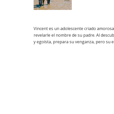
Vincent es un adolescente criado amoros
revelarle el nombre de su padre. Al descub
y egoísta, prepara su venganza, pero su 