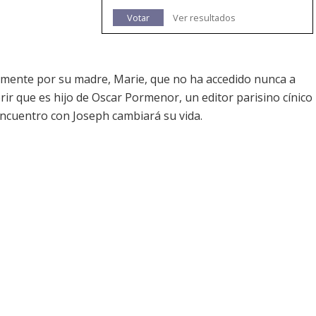
Votar
Ver resultados
amente por su madre, Marie, que no ha accedido nunca a
rir que es hijo de Oscar Pormenor, un editor parisino cínico
encuentro con Joseph cambiará su vida.