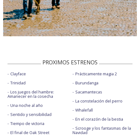
PROXIMOS ESTRENOS
Clayface
Prácticamente magia 2
Trinidad
Burundanga
Los juegos del hambre:
Sacamantecas
Amanecer en la cosecha
La constelación del perro
Una noche al año
Whalefall
Sentido y sensibilidad
En el corazón de la bestia
Tiempo de victoria
Scrooge y los fantasmas de la
El final de Oak Street
Navidad