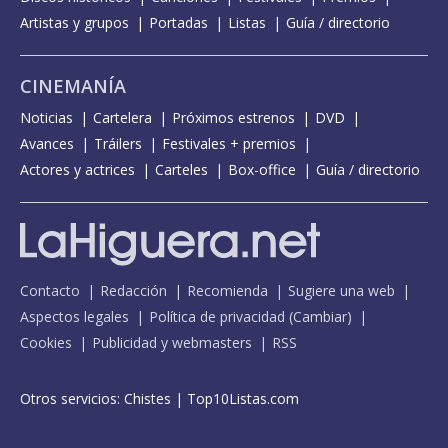
Artistas y grupos
Portadas
Listas
Guía / directorio
CINEMANÍA
Noticias
Cartelera
Próximos estrenos
DVD
Avances
Tráilers
Festivales + premios
Actores y actrices
Carteles
Box-office
Guía / directorio
Contacto
Redacción
Recomienda
Sugiere una web
Aspectos legales
Política de privacidad
(
Cambiar
)
Cookies
Publicidad y webmasters
RSS
Otros servicios:
Chistes
|
Top10Listas.com