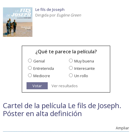
Le fils de Joseph
Dirigida por
Eugène Green
¿Qué te parece la película?
Genial
Muy buena
Entretenida
Interesante
Mediocre
Un rollo
Votar
Ver resultados
Cartel de la película Le fils de Joseph.
Póster en alta definición
Ampliar