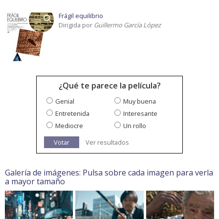
Frágil equilibrio
Dirigida por
Guillermo García López
¿Qué te parece la película?
Genial
Muy buena
Entretenida
Interesante
Mediocre
Un rollo
Votar
Ver resultados
Galería de imágenes: Pulsa sobre cada imagen para verla
a mayor tamaño