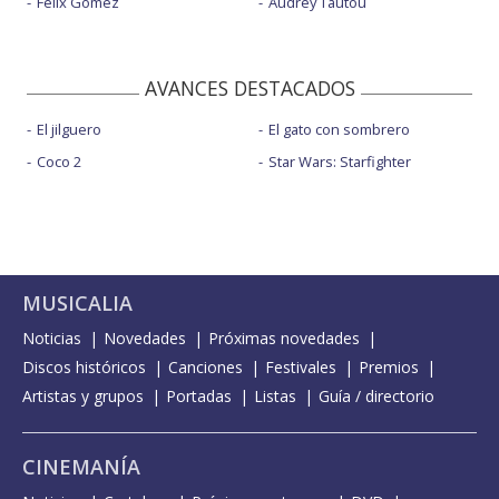
Félix Gómez
Audrey Tautou
AVANCES DESTACADOS
El jilguero
El gato con sombrero
Coco 2
Star Wars: Starfighter
MUSICALIA
Noticias
Novedades
Próximas novedades
Discos históricos
Canciones
Festivales
Premios
Artistas y grupos
Portadas
Listas
Guía / directorio
CINEMANÍA