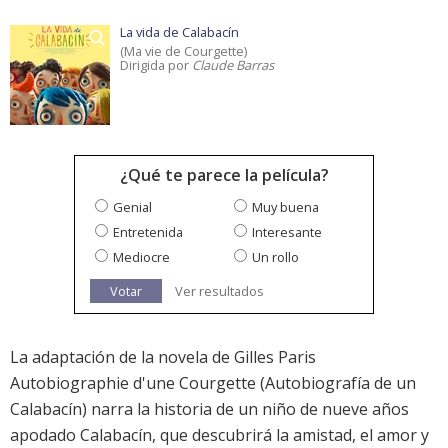
La vida de Calabacín
(Ma vie de Courgette)
Dirigida por
Claude Barras
¿Qué te parece la película?
Genial
Muy buena
Entretenida
Interesante
Mediocre
Un rollo
Votar
Ver resultados
La adaptación de la novela de Gilles Paris
Autobiographie d'une Courgette (Autobiografía de un
Calabacín) narra la historia de un niño de nueve años
apodado Calabacín, que descubrirá la amistad, el amor y