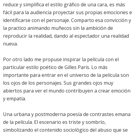
reduce y simplifica el estilo gráfico de una cara, es más
fácil para la audiencia proyectar sus propias emociones e
identificarse con el personaje. Comparto esa convicción y
la practico animando muñecos sin la ambición de
reproducir la realidad, dando al espectador una realidad
nueva.
Por otro lado me propuse inspirar la película con el
particular estilo poético de Gilles Paris. Lo más
importante para entrar en el universo de la película son
los ojos de los personajes. Sus grandes ojos muy
abiertos para ver el mundo contribuyen a crear emoción
y empatía.
Una urbana y postmoderna poesía de contrastes emana
de la película. El escenario es triste y sombrío,
simbolizando el contenido sociológico del abuso que se