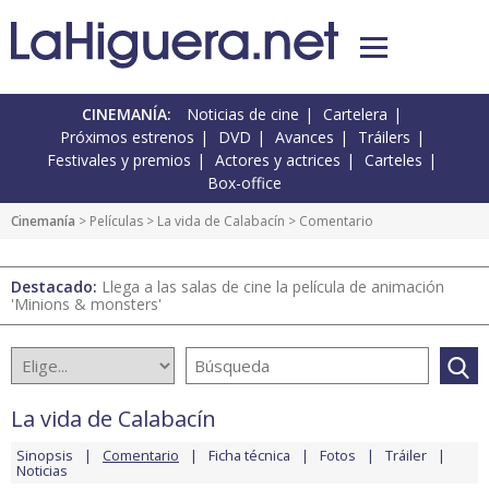
CINEMANÍA:
Noticias de cine
Cartelera
Próximos estrenos
DVD
Avances
Tráilers
Festivales y premios
Actores y actrices
Carteles
Box-office
Cinemanía
> Películas >
La vida de Calabacín
> Comentario
Destacado:
Llega a las salas de cine la película de animación
'Minions & monsters'
La vida de Calabacín
Sinopsis
Comentario
Ficha técnica
Fotos
Tráiler
Noticias