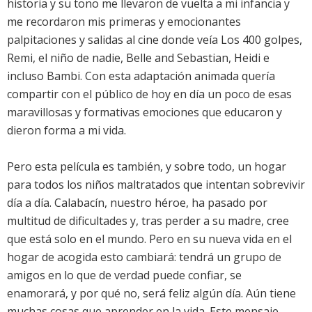
historia y su tono me llevaron de vuelta a mi infancia y
me recordaron mis primeras y emocionantes
palpitaciones y salidas al cine donde veía Los 400 golpes,
Remi, el niño de nadie, Belle and Sebastian, Heidi e
incluso Bambi. Con esta adaptación animada quería
compartir con el público de hoy en día un poco de esas
maravillosas y formativas emociones que educaron y
dieron forma a mi vida.
Pero esta película es también, y sobre todo, un hogar
para todos los niños maltratados que intentan sobrevivir
día a día. Calabacín, nuestro héroe, ha pasado por
multitud de dificultades y, tras perder a su madre, cree
que está solo en el mundo. Pero en su nueva vida en el
hogar de acogida esto cambiará: tendrá un grupo de
amigos en lo que de verdad puede confiar, se
enamorará, y por qué no, será feliz algún día. Aún tiene
muchas cosas que aprender en la vida. Este mensaje,