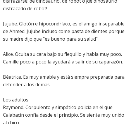
disfrazarse: de dinosaurio, de robot o ¡de dinosaurio
disfrazado de robot!
Jujube. Glotón e hipocondríaco, es el amigo inseparable
de Ahmed. Jujube incluso come pasta de dientes porque
su madre dijo que "es bueno para su salud".
Alice. Oculta su cara bajo su flequillo y habla muy poco.
Camille poco a poco la ayudará a salir de su caparazón.
Béatrice. Es muy amable y está siempre preparada para
defender a los demás.
Los adultos
Raymond. Corpulento y simpático policía en el que
Calabacín confía desde el principio. Se siente muy unido
al chico.