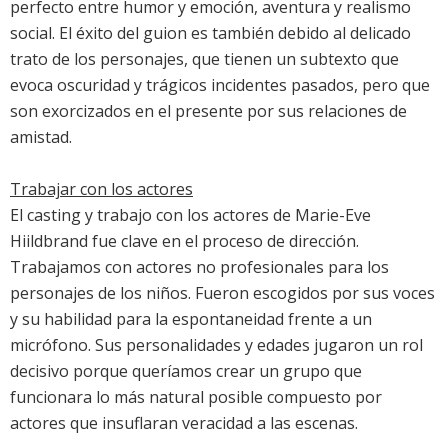
perfecto entre humor y emoción, aventura y realismo
social. El éxito del guion es también debido al delicado
trato de los personajes, que tienen un subtexto que
evoca oscuridad y trágicos incidentes pasados, pero que
son exorcizados en el presente por sus relaciones de
amistad.
Trabajar con los actores
El casting y trabajo con los actores de Marie-Eve
Hiildbrand fue clave en el proceso de dirección.
Trabajamos con actores no profesionales para los
personajes de los niños. Fueron escogidos por sus voces
y su habilidad para la espontaneidad frente a un
micrófono. Sus personalidades y edades jugaron un rol
decisivo porque queríamos crear un grupo que
funcionara lo más natural posible compuesto por
actores que insuflaran veracidad a las escenas.