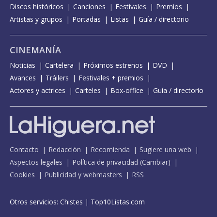
Discos históricos
Canciones
Festivales
Premios
Artistas y grupos
Portadas
Listas
Guía / directorio
CINEMANÍA
Noticias
Cartelera
Próximos estrenos
DVD
Avances
Tráilers
Festivales + premios
Actores y actrices
Carteles
Box-office
Guía / directorio
Contacto
Redacción
Recomienda
Sugiere una web
Aspectos legales
Política de privacidad
(
Cambiar
)
Cookies
Publicidad y webmasters
RSS
Otros servicios:
Chistes
|
Top10Listas.com