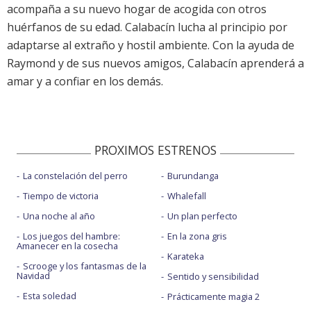
acompaña a su nuevo hogar de acogida con otros
huérfanos de su edad. Calabacín lucha al principio por
adaptarse al extraño y hostil ambiente. Con la ayuda de
Raymond y de sus nuevos amigos, Calabacín aprenderá a
amar y a confiar en los demás.
PROXIMOS ESTRENOS
La constelación del perro
Burundanga
Tiempo de victoria
Whalefall
Una noche al año
Un plan perfecto
Los juegos del hambre:
En la zona gris
Amanecer en la cosecha
Karateka
Scrooge y los fantasmas de la
Navidad
Sentido y sensibilidad
Esta soledad
Prácticamente magia 2