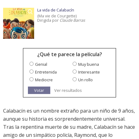
La vida de Calabacín
(Ma vie de Courgette)
Dirigida por
Claude Barras
¿Qué te parece la película?
Genial
Muy buena
Entretenida
Interesante
Mediocre
Un rollo
Votar
Ver resultados
Calabacín es un nombre extraño para un niño de 9 años,
aunque su historia es sorprendentemente universal.
Tras la repentina muerte de su madre, Calabacín se hace
amigo de un simpático policía, Raymond, que lo