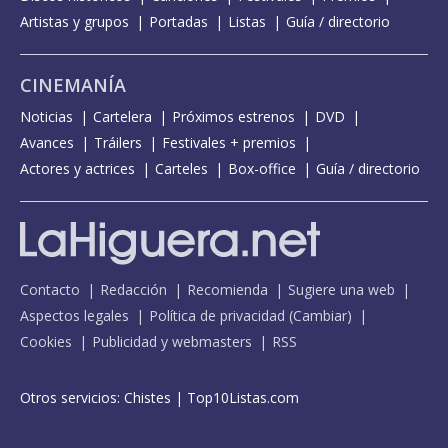
Artistas y grupos
Portadas
Listas
Guía / directorio
CINEMANÍA
Noticias
Cartelera
Próximos estrenos
DVD
Avances
Tráilers
Festivales + premios
Actores y actrices
Carteles
Box-office
Guía / directorio
Contacto
Redacción
Recomienda
Sugiere una web
Aspectos legales
Política de privacidad
(
Cambiar
)
Cookies
Publicidad y webmasters
RSS
Otros servicios:
Chistes
|
Top10Listas.com