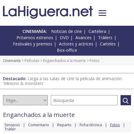
CINEMANÍA:
Noticias de cine
Cartelera
Próximos estrenos
DVD
Avances
Tráilers
Festivales y premios
Actores y actrices
Carteles
Box-office
Cinemanía
> Películas >
Enganchados a la muerte
> Fotos
Destacado:
Llega a las salas de cine la película de animación
'Minions & monsters'
Enganchados a la muerte
Sinopsis
Comentario
Reparto
Ficha técnica
Fotos
Tráiler