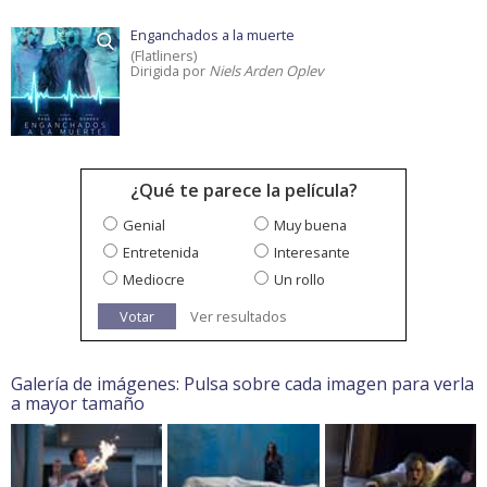
Enganchados a la muerte
(Flatliners)
Dirigida por
Niels Arden Oplev
¿Qué te parece la película?
Genial
Muy buena
Entretenida
Interesante
Mediocre
Un rollo
Votar
Ver resultados
Galería de imágenes: Pulsa sobre cada imagen para verla
a mayor tamaño