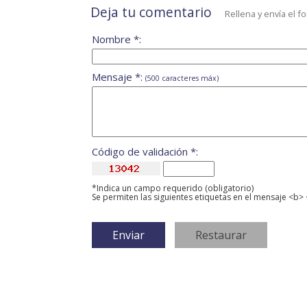
Deja tu comentario
Rellena y envía el f
Nombre *:
Mensaje *:
(500 caracteres máx)
Código de validación *:
*Indica un campo requerido (obligatorio)
Se permiten las siguientes etiquetas en el mensaje <b> 