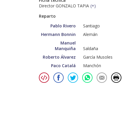
Ficha técnica
Director GONZALO TAPIA
(
+
)
Reparto
Pablo Rivero
Santiago
Hermann Bonnin
Alemán
Manuel
Manquiña
Saldaña
Roberto Álvarez
García Musoles
Paco Catalá
Manchón