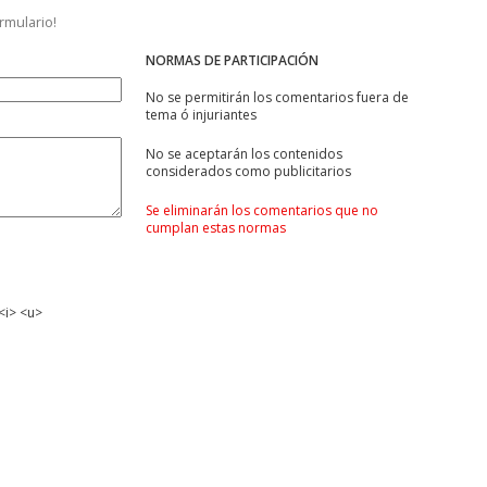
ormulario!
NORMAS DE PARTICIPACIÓN
No se permitirán los comentarios fuera de
tema ó injuriantes
No se aceptarán los contenidos
considerados como publicitarios
Se eliminarán los comentarios que no
cumplan estas normas
<i> <u>