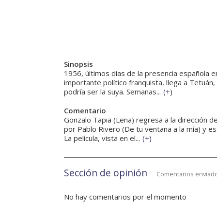
Sinopsis
1956, últimos días de la presencia española e
importante político franquista, llega a Tetuán,
podría ser la suya. Semanas...
(
+
)
Comentario
Gonzalo Tapia (Lena) regresa a la dirección d
por Pablo Rivero (De tu ventana a la mía) y e
La película, vista en el...
(
+
)
Sección de opinión
Comentarios enviado
No hay comentarios por el momento