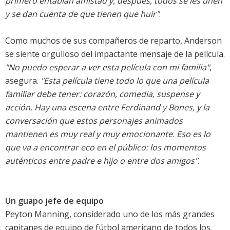
primero entablan amistad y, después, todos se les unen
y se dan cuenta de que tienen que huir"
.
Como muchos de sus compañeros de reparto, Anderson
se siente orgulloso del impactante mensaje de la película.
"No puedo esperar a ver esta película con mi familia"
,
asegura.
"Esta película tiene todo lo que una película
familiar debe tener: corazón, comedia, suspense y
acción. Hay una escena entre Ferdinand y Bones, y la
conversación que estos personajes animados
mantienen es muy real y muy emocionante. Eso es lo
que va a encontrar eco en el público: los momentos
auténticos entre padre e hijo o entre dos amigos"
.
Un guapo jefe de equipo
Peyton Manning, considerado uno de los más grandes
capitanes de equipo de fútbol americano de todos los