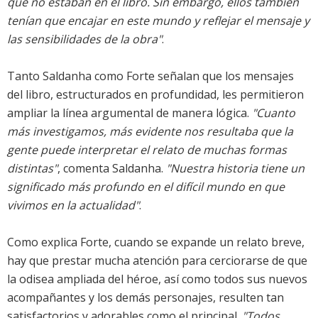
que no estaban en el libro. Sin embargo, ellos también
tenían que encajar en este mundo y reflejar el mensaje y
las sensibilidades de la obra"
.
Tanto Saldanha como Forte señalan que los mensajes
del libro, estructurados en profundidad, les permitieron
ampliar la línea argumental de manera lógica.
"Cuanto
más investigamos, más evidente nos resultaba que la
gente puede interpretar el relato de muchas formas
distintas"
, comenta Saldanha.
"Nuestra historia tiene un
significado más profundo en el difícil mundo en que
vivimos en la actualidad"
.
Como explica Forte, cuando se expande un relato breve,
hay que prestar mucha atención para cerciorarse de que
la odisea ampliada del héroe, así como todos sus nuevos
acompañantes y los demás personajes, resulten tan
satisfactorios y adorables como el principal.
"Todos