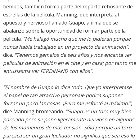
tiempos, también forma parte del reparto rebosante de
estrellas de la película. Manning, que interpreta al
apuesto y nervioso llamado Guapo, afirma que se
abalanzó sobre la oportunidad de formar parte de la
película.
"Me halagó mucho que me lo pidieran porque
nunca había trabajado en un proyecto de animación"
,
dice.
"Tenemos gemelos de seis años y nos encanta ver
películas de animación en el cine y en casa; por tanto me
entusiasma ver FERDINAND con ellos"
.
"El nombre de Guapo lo dice todo. Que yo interpretase
el papel de tan atractivo personaje podría suponer
forzar un poco las cosas. ¡Pero me esforcé al máximo!"
,
dice Manning bromeando.
"Guapo es un toro muy bien
parecido pero se pone ligeramente nervioso en algunos
de los momentos de más tensión. Sólo porque un toro
parezca ser un gran luchador no significa que sea eso lo