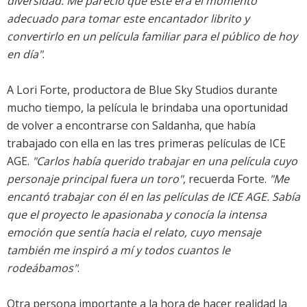
diversidad. Me pareció que éste era el momento
adecuado para tomar este encantador librito y
convertirlo en un película familiar para el público de hoy
en día"
.
A Lori Forte, productora de Blue Sky Studios durante
mucho tiempo, la película le brindaba una oportunidad
de volver a encontrarse con Saldanha, que había
trabajado con ella en las tres primeras películas de ICE
AGE.
"Carlos había querido trabajar en una película cuyo
personaje principal fuera un toro"
, recuerda Forte.
"Me
encantó trabajar con él en las películas de ICE AGE. Sabía
que el proyecto le apasionaba y conocía la intensa
emoción que sentía hacia el relato, cuyo mensaje
también me inspiró a mí y todos cuantos le
rodeábamos"
.
Otra persona importante a la hora de hacer realidad la