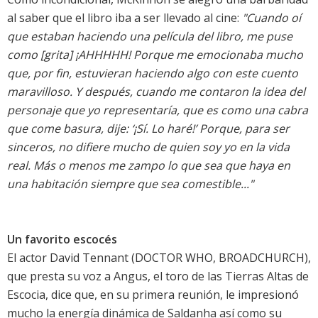
al saber que el libro iba a ser llevado al cine:
"Cuando oí
que estaban haciendo una película del libro, me puse
como [grita] ¡AHHHHH! Porque me emocionaba mucho
que, por fin, estuvieran haciendo algo con este cuento
maravilloso. Y después, cuando me contaron la idea del
personaje que yo representaría, que es como una cabra
que come basura, dije: ‘¡Sí. Lo haré!’ Porque, para ser
sinceros, no difiere mucho de quien soy yo en la vida
real. Más o menos me zampo lo que sea que haya en
una habitación siempre que sea comestible..."
Un favorito escocés
El actor David Tennant (DOCTOR WHO, BROADCHURCH),
que presta su voz a Angus, el toro de las Tierras Altas de
Escocia, dice que, en su primera reunión, le impresionó
mucho la energía dinámica de Saldanha así como su