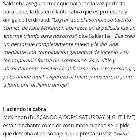
Saldanha asegura creer que hallaron la voz perfecta
para Lupe, la desternillante cabra que es profesora y
amiga de Ferdinand:
"Lograr que el asombroso talento
cómico de Kate McKinnon aparezca en la película fue un
enorme triunfo para nosotros"
, dice Saldanha.
"Ella creó
un personaje completamente nuevo y le dio vida
mediante una combinación ganadora de ingenio y su
incomparable forma de expresarse. Es creíble y
absolutamente posible identificarse con este personaje,
pues añade mucha ligereza al relato y nos ofrece, junto
a John, una brillante pareja"
.
Haciendo la cabra
McKinnon (BUSCANDO A DORY, SATURDAY NIGHT LIVE)
está tronchante como de costumbre cuando se le pide
que describa al personaje al que presta su voz:
"¡Bien! ...