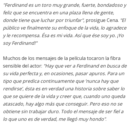
"Ferdinand es un toro muy grande, fuerte, bondadoso y
feliz que se encuentra en una plaza llena de gente,
donde tiene que luchar por triunfar"
, prosigue Cena.
"El
público ve finalmente su enfoque de la vida, lo agradece
y le recompensa. Ésa es mi vida. Así que ése soy yo. ¡Yo
soy Ferdinand!"
Muchos de los mensajes de la película tocaron la fibra
sensible del actor:
"Hay que ver a Ferdinand en busca de
su vida perfecta y, en ocasiones, pasar apuros. Para un
tipo que predica continuamente que ‘nunca hay que
rendirse’, ésta es en verdad una historia sobre saber lo
que se quiere de la vida y creer que, cuando uno queda
atascado, hay algo más que conseguir. Pero eso no se
obtiene sin trabajar duro. Todo el mensaje de ser fiel a
lo que uno es de verdad, me llegó muy hondo"
.