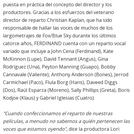
puesta en práctica del concepto del director y los
productores. Gracias a los esfuerzos del veterano
director de reparto Christian Kaplan, que ha sido
responsable de hallar las voces de muchos de los
largometrajes de Fox/Blue Sky durante los últimos
catorce años, FERDINAND cuenta con un reparto vocal
variado que incluye a John Cena (Ferdinand), Kate
McKinnon (Lupe), David Tennant (Angus), Gina
Rodríguez (Una), Peyton Manning (Guapo), Bobby
Cannavale (Valiente), Anthony Anderson (Bones), Jerrod
Carmichael (Paco), Flula Borg (Hans), Daveed Diggs
(Dos), Raúl Esparza (Moreno), Sally Phillips (Greta), Boris
Kodjoe (Klaus) y Gabriel Iglesias (Cuatro).
"Cuando confeccionamos el reparto de nuestras
películas, a menudo no sabemos a quién pertenecen las
voces que estamos oyendo"
, dice la productora Lori