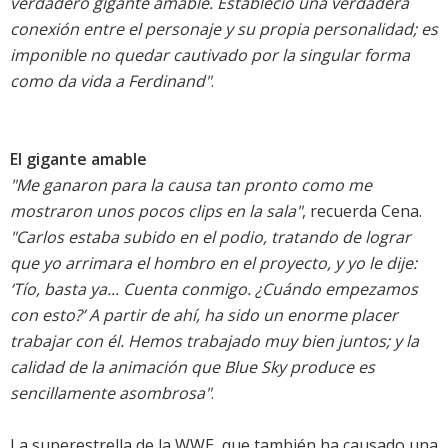
verdadero gigante amable. Estableció una verdadera
conexión entre el personaje y su propia personalidad; es
imponible no quedar cautivado por la singular forma
como da vida a Ferdinand"
.
El gigante amable
"Me ganaron para la causa tan pronto como me
mostraron unos pocos clips en la sala"
, recuerda Cena.
"Carlos estaba subido en el podio, tratando de lograr
que yo arrimara el hombro en el proyecto, y yo le dije:
‘Tío, basta ya... Cuenta conmigo. ¿Cuándo empezamos
con esto?’ A partir de ahí, ha sido un enorme placer
trabajar con él. Hemos trabajado muy bien juntos; y la
calidad de la animación que Blue Sky produce es
sencillamente asombrosa"
.
La superestrella de la WWE, que también ha causado una