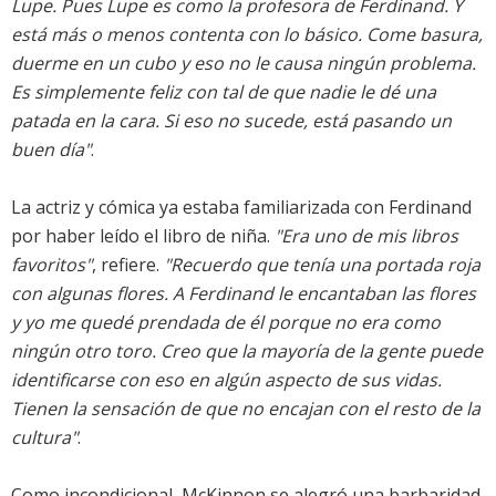
Lupe. Pues Lupe es como la profesora de Ferdinand. Y
está más o menos contenta con lo básico. Come basura,
duerme en un cubo y eso no le causa ningún problema.
Es simplemente feliz con tal de que nadie le dé una
patada en la cara. Si eso no sucede, está pasando un
buen día"
.
La actriz y cómica ya estaba familiarizada con Ferdinand
por haber leído el libro de niña.
"Era uno de mis libros
favoritos"
, refiere.
"Recuerdo que tenía una portada roja
con algunas flores. A Ferdinand le encantaban las flores
y yo me quedé prendada de él porque no era como
ningún otro toro. Creo que la mayoría de la gente puede
identificarse con eso en algún aspecto de sus vidas.
Tienen la sensación de que no encajan con el resto de la
cultura"
.
Como incondicional, McKinnon se alegró una barbaridad