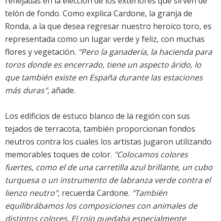
reflejadas en la elección de los exteriores que sirven de
telón de fondo. Como explica Cardone, la granja de
Ronda, a la que desea regresar nuestro heroico toro, es
representada como un lugar verde y feliz, con muchas
flores y vegetación.
"Pero la ganadería, la hacienda para
toros donde es encerrado, tiene un aspecto árido, lo
que también existe en España durante las estaciones
más duras"
, añade.
Los edificios de estuco blanco de la región con sus
tejados de terracota, también proporcionan fondos
neutros contra los cuales los artistas jugaron utilizando
memorables toques de color.
"Colocamos colores
fuertes, como el de una carretilla azul brillante, un cubo
turquesa o un instrumento de labranza verde contra el
lienzo neutro"
, recuerda Cardone.
"También
equilibrábamos los composiciones con animales de
distintos colores. El rojo quedaba especialmente