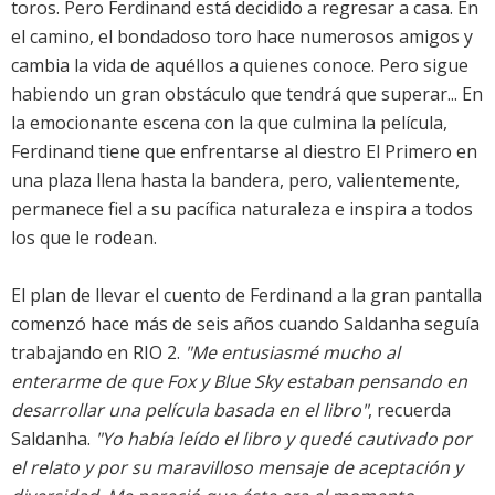
toros. Pero Ferdinand está decidido a regresar a casa. En
el camino, el bondadoso toro hace numerosos amigos y
cambia la vida de aquéllos a quienes conoce. Pero sigue
habiendo un gran obstáculo que tendrá que superar... En
la emocionante escena con la que culmina la película,
Ferdinand tiene que enfrentarse al diestro El Primero en
una plaza llena hasta la bandera, pero, valientemente,
permanece fiel a su pacífica naturaleza e inspira a todos
los que le rodean.
El plan de llevar el cuento de Ferdinand a la gran pantalla
comenzó hace más de seis años cuando Saldanha seguía
trabajando en RIO 2.
"Me entusiasmé mucho al
enterarme de que Fox y Blue Sky estaban pensando en
desarrollar una película basada en el libro"
, recuerda
Saldanha.
"Yo había leído el libro y quedé cautivado por
el relato y por su maravilloso mensaje de aceptación y