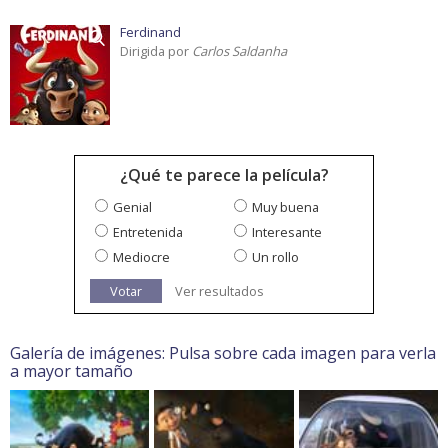
Ferdinand
Dirigida por
Carlos Saldanha
¿Qué te parece la película?
Genial
Muy buena
Entretenida
Interesante
Mediocre
Un rollo
Votar
Ver resultados
Galería de imágenes: Pulsa sobre cada imagen para verla
a mayor tamaño