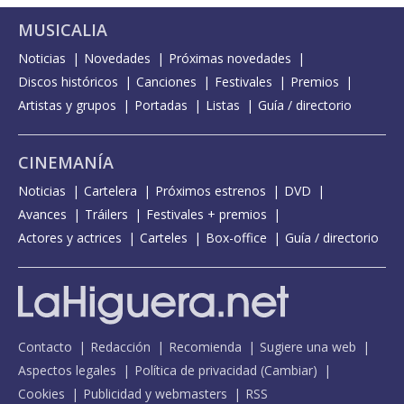
MUSICALIA
Noticias
Novedades
Próximas novedades
Discos históricos
Canciones
Festivales
Premios
Artistas y grupos
Portadas
Listas
Guía / directorio
CINEMANÍA
Noticias
Cartelera
Próximos estrenos
DVD
Avances
Tráilers
Festivales + premios
Actores y actrices
Carteles
Box-office
Guía / directorio
Contacto
Redacción
Recomienda
Sugiere una web
Aspectos legales
Política de privacidad
(
Cambiar
)
Cookies
Publicidad y webmasters
RSS