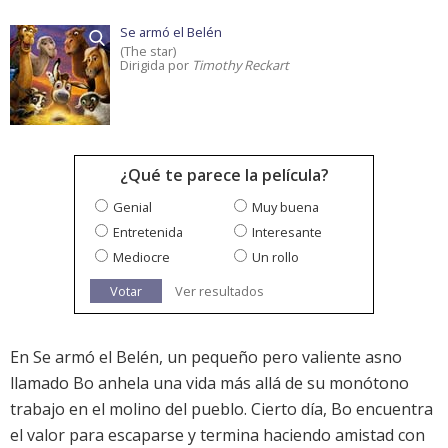
Se armó el Belén
(The star)
Dirigida por
Timothy Reckart
¿Qué te parece la película?
Genial
Muy buena
Entretenida
Interesante
Mediocre
Un rollo
Votar
Ver resultados
En Se armó el Belén, un pequeño pero valiente asno
llamado Bo anhela una vida más allá de su monótono
trabajo en el molino del pueblo. Cierto día, Bo encuentra
el valor para escaparse y termina haciendo amistad con