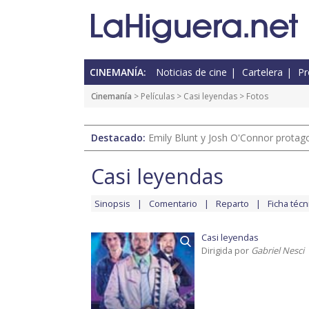
CINEMANÍA:
Noticias de cine
Cartelera
Pr
Cinemanía
> Películas >
Casi leyendas
> Fotos
Destacado:
Emily Blunt y Josh O'Connor protagon
Casi leyendas
Sinopsis
Comentario
Reparto
Ficha técn
Casi leyendas
Dirigida por
Gabriel Nesci