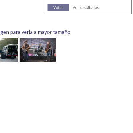
Votar
Ver resultados
agen para verla a mayor tamaño