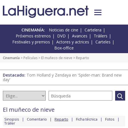
CINEMANÍA:
Noticias de cine
Cartelera
Próximos estrenos
DVD
Avances
Tráilers
Festivales y premios
Actores y actrices
Carteles
Box-office
Cinemanía
> Películas >
El muñeco de nieve
> Reparto
Destacado:
Tom Holland y Zendaya en 'Spider-man: Brand new
day'
El muñeco de nieve
Sinopsis
Comentario
Reparto
Ficha técnica
Fotos
Tráiler