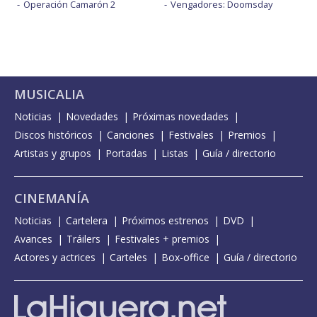
Operación Camarón 2
Vengadores: Doomsday
MUSICALIA
Noticias
Novedades
Próximas novedades
Discos históricos
Canciones
Festivales
Premios
Artistas y grupos
Portadas
Listas
Guía / directorio
CINEMANÍA
Noticias
Cartelera
Próximos estrenos
DVD
Avances
Tráilers
Festivales + premios
Actores y actrices
Carteles
Box-office
Guía / directorio