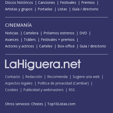
Discos históricos
Canciones
Festivales
Premios
Artistas y grupos
Portadas
Listas
Guía / directorio
CINEMANÍA
Noticias
Cartelera
Próximos estrenos
DVD
Avances
Tráilers
Festivales + premios
Actores y actrices
Carteles
Box-office
Guía / directorio
Contacto
Redacción
Recomienda
Sugiere una web
Aspectos legales
Política de privacidad
(
Cambiar
)
Cookies
Publicidad y webmasters
RSS
Otros servicios:
Chistes
|
Top10Listas.com