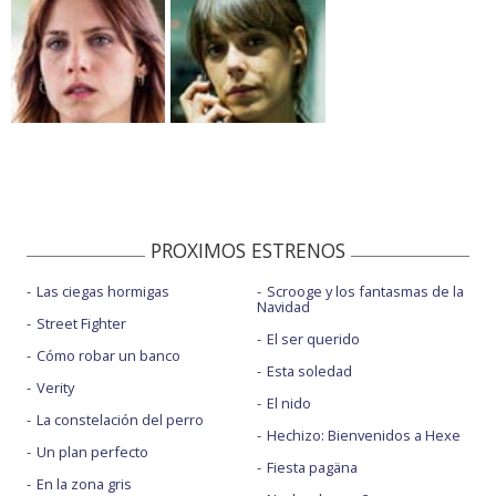
PROXIMOS ESTRENOS
Las ciegas hormigas
Scrooge y los fantasmas de la
Navidad
Street Fighter
El ser querido
Cómo robar un banco
Esta soledad
Verity
El nido
La constelación del perro
Hechizo: Bienvenidos a Hexe
Un plan perfecto
Fiesta pagäna
En la zona gris