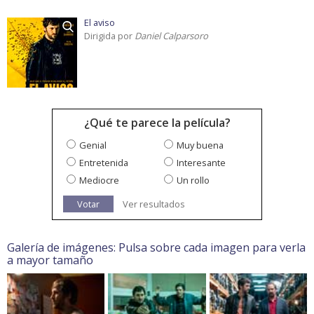
El aviso
Dirigida por
Daniel Calparsoro
¿Qué te parece la película?
Genial
Muy buena
Entretenida
Interesante
Mediocre
Un rollo
Votar
Ver resultados
Galería de imágenes: Pulsa sobre cada imagen para verla
a mayor tamaño