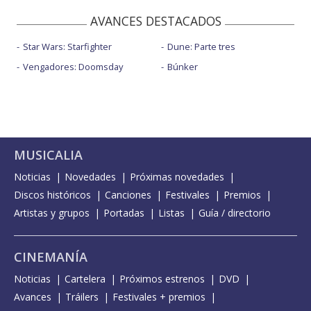
AVANCES DESTACADOS
Star Wars: Starfighter
Dune: Parte tres
Vengadores: Doomsday
Búnker
MUSICALIA
Noticias
Novedades
Próximas novedades
Discos históricos
Canciones
Festivales
Premios
Artistas y grupos
Portadas
Listas
Guía / directorio
CINEMANÍA
Noticias
Cartelera
Próximos estrenos
DVD
Avances
Tráilers
Festivales + premios