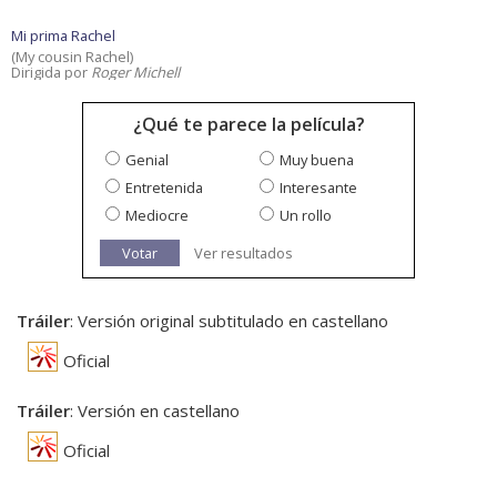
Mi prima Rachel
(My cousin Rachel)
Dirigida por
Roger Michell
¿Qué te parece la película?
Genial
Muy buena
Entretenida
Interesante
Mediocre
Un rollo
Votar
Ver resultados
Tráiler
: Versión original subtitulado en castellano
Oficial
Tráiler
: Versión en castellano
Oficial