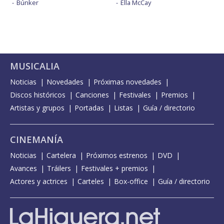
Búnker
Ella McCay
MUSICALIA
Noticias
Novedades
Próximas novedades
Discos históricos
Canciones
Festivales
Premios
Artistas y grupos
Portadas
Listas
Guía / directorio
CINEMANÍA
Noticias
Cartelera
Próximos estrenos
DVD
Avances
Tráilers
Festivales + premios
Actores y actrices
Carteles
Box-office
Guía / directorio