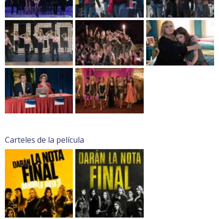
Carteles de la película