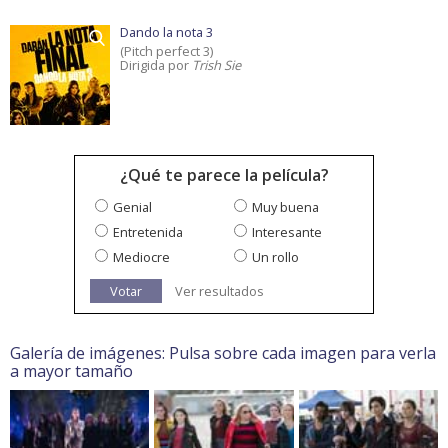
Dando la nota 3
(Pitch perfect 3)
Dirigida por
Trish Sie
¿Qué te parece la película?
Genial
Muy buena
Entretenida
Interesante
Mediocre
Un rollo
Votar
Ver resultados
Galería de imágenes: Pulsa sobre cada imagen para verla
a mayor tamaño