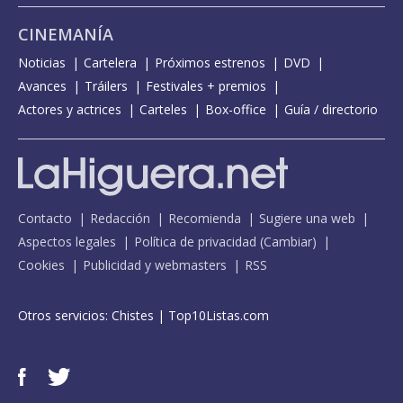
CINEMANÍA
Noticias
Cartelera
Próximos estrenos
DVD
Avances
Tráilers
Festivales + premios
Actores y actrices
Carteles
Box-office
Guía / directorio
Contacto
Redacción
Recomienda
Sugiere una web
Aspectos legales
Política de privacidad
(
Cambiar
)
Cookies
Publicidad y webmasters
RSS
Otros servicios:
Chistes
|
Top10Listas.com