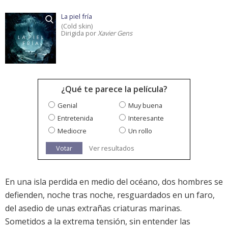
La piel fría
(Cold skin)
Dirigida por
Xavier Gens
¿Qué te parece la película?
Genial
Muy buena
Entretenida
Interesante
Mediocre
Un rollo
Votar
Ver resultados
En una isla perdida en medio del océano, dos hombres se
defienden, noche tras noche, resguardados en un faro,
del asedio de unas extrañas criaturas marinas.
Sometidos a la extrema tensión, sin entender las