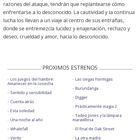
razones del ataque, tendrán que replantearse cómo
enfrentarse a lo desconocido. La cautividad y la continua
lucha los llevan a un viaje al centro de sus entrañas,
donde se entremezcla lucidez y enajenación, rechazo y
deseo, crueldad y amor, hacia lo desconocido.
PROXIMOS ESTRENOS
Los juegos del hambre:
Las ciegas hormigas
Amanecer en la cosecha
Burundanga
Sentido y sensibilidad
Digger
Cuenta atrás
Prácticamente magia 2
Esta soledad
Tadeo Jones y la lámpara
Una noche al año
maravillosa
Whalefall
El final de Oak Street
Verity
La otra madre