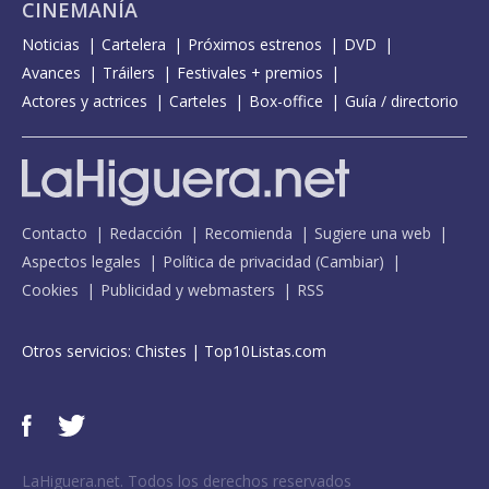
CINEMANÍA
Noticias
Cartelera
Próximos estrenos
DVD
Avances
Tráilers
Festivales + premios
Actores y actrices
Carteles
Box-office
Guía / directorio
Contacto
Redacción
Recomienda
Sugiere una web
Aspectos legales
Política de privacidad
(
Cambiar
)
Cookies
Publicidad y webmasters
RSS
Otros servicios:
Chistes
|
Top10Listas.com
LaHiguera.net. Todos los derechos reservados