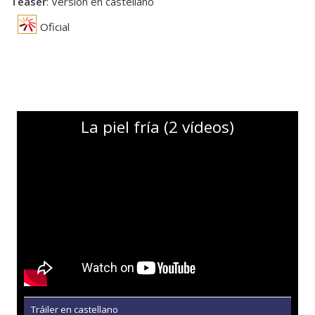
Teaser
: Versión en castellano
Oficial
La piel fría (2 vídeos)
Tráiler en castellano