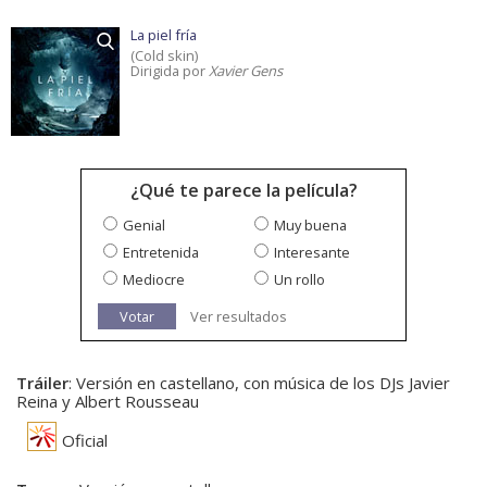
La piel fría
(Cold skin)
Dirigida por
Xavier Gens
¿Qué te parece la película?
Genial
Muy buena
Entretenida
Interesante
Mediocre
Un rollo
Votar
Ver resultados
Tráiler
: Versión en castellano, con música de los DJs Javier
Reina y Albert Rousseau
Oficial