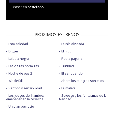
Teaser en castellano
PROXIMOS ESTRENOS
Esta soledad
La isla olvidada
Digger
El nido
La bola negra
Fiesta pagäna
Las ciegas hormigas
Trinidad
Noche de paz 2
El ser querido
Whalefall
Ahora los suegros son ellos
Sentido y sensibilidad
La maleta
Los juegos del hambre:
Scrooge y los fantasmas de la
Amanecer en la cosecha
Navidad
Un plan perfecto