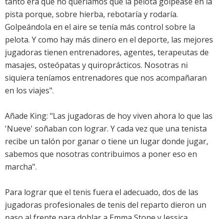
tanto era que no queríamos que la pelota golpease en la
pista porque, sobre hierba, rebotaría y rodaría.
Golpeándola en el aire se tenía más control sobre la
pelota. Y como hay más dinero en el deporte, las mejores
jugadoras tienen entrenadores, agentes, terapeutas de
masajes, osteópatas y quiroprácticos. Nosotras ni
siquiera teníamos entrenadores que nos acompañaran
en los viajes".
Añade King: "Las jugadoras de hoy viven ahora lo que las
'Nueve' soñaban con lograr. Y cada vez que una tenista
recibe un talón por ganar o tiene un lugar donde jugar,
sabemos que nosotras contribuimos a poner eso en
marcha".
Para lograr que el tenis fuera el adecuado, dos de las
jugadoras profesionales de tenis del reparto dieron un
paso al frente para doblar a Emma Stone y Jessica