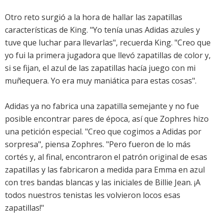
Otro reto surgió a la hora de hallar las zapatillas
características de King. "Yo tenía unas Adidas azules y
tuve que luchar para llevarlas", recuerda King. "Creo que
yo fui la primera jugadora que llevó zapatillas de color y,
si se fijan, el azul de las zapatillas hacía juego con mi
muñequera. Yo era muy maniática para estas cosas".
Adidas ya no fabrica una zapatilla semejante y no fue
posible encontrar pares de época, así que Zophres hizo
una petición especial. "Creo que cogimos a Adidas por
sorpresa", piensa Zophres. "Pero fueron de lo más
cortés y, al final, encontraron el patrón original de esas
zapatillas y las fabricaron a medida para Emma en azul
con tres bandas blancas y las iniciales de Billie Jean. ¡A
todos nuestros tenistas les volvieron locos esas
zapatillas!"