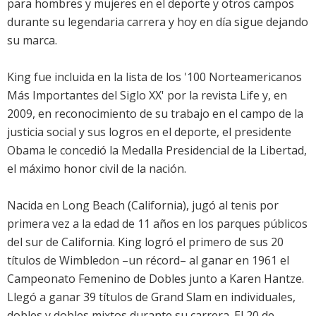
para hombres y mujeres en el deporte y otros campos
durante su legendaria carrera y hoy en día sigue dejando
su marca.
King fue incluida en la lista de los '100 Norteamericanos
Más Importantes del Siglo XX' por la revista Life y, en
2009, en reconocimiento de su trabajo en el campo de la
justicia social y sus logros en el deporte, el presidente
Obama le concedió la Medalla Presidencial de la Libertad,
el máximo honor civil de la nación.
Nacida en Long Beach (California), jugó al tenis por
primera vez a la edad de 11 años en los parques públicos
del sur de California. King logró el primero de sus 20
títulos de Wimbledon –un récord– al ganar en 1961 el
Campeonato Femenino de Dobles junto a Karen Hantze.
Llegó a ganar 39 títulos de Grand Slam en individuales,
dobles y dobles mixtos durante su carrera. El 20 de