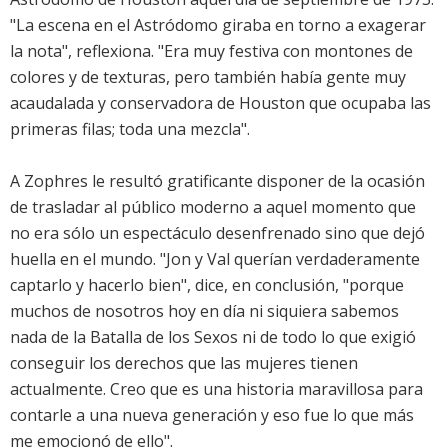
"La escena en el Astródomo giraba en torno a exagerar
la nota", reflexiona. "Era muy festiva con montones de
colores y de texturas, pero también había gente muy
acaudalada y conservadora de Houston que ocupaba las
primeras filas; toda una mezcla".
A Zophres le resultó gratificante disponer de la ocasión
de trasladar al público moderno a aquel momento que
no era sólo un espectáculo desenfrenado sino que dejó
huella en el mundo. "Jon y Val querían verdaderamente
captarlo y hacerlo bien", dice, en conclusión, "porque
muchos de nosotros hoy en día ni siquiera sabemos
nada de la Batalla de los Sexos ni de todo lo que exigió
conseguir los derechos que las mujeres tienen
actualmente. Creo que es una historia maravillosa para
contarle a una nueva generación y eso fue lo que más
me emocionó de ello".