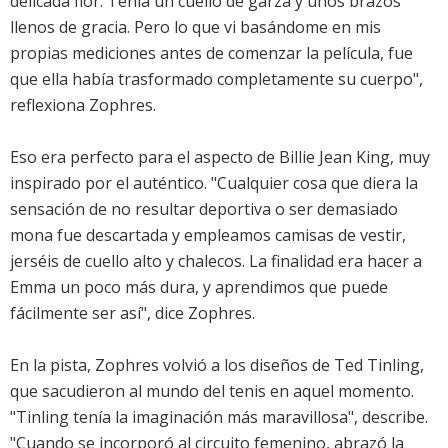
delicada flor. Tenía un cuello de garza y unos brazos
llenos de gracia. Pero lo que vi basándome en mis
propias mediciones antes de comenzar la película, fue
que ella había trasformado completamente su cuerpo",
reflexiona Zophres.
Eso era perfecto para el aspecto de Billie Jean King, muy
inspirado por el auténtico. "Cualquier cosa que diera la
sensación de no resultar deportiva o ser demasiado
mona fue descartada y empleamos camisas de vestir,
jerséis de cuello alto y chalecos. La finalidad era hacer a
Emma un poco más dura, y aprendimos que puede
fácilmente ser así", dice Zophres.
En la pista, Zophres volvió a los diseños de Ted Tinling,
que sacudieron al mundo del tenis en aquel momento.
"Tinling tenía la imaginación más maravillosa", describe.
"Cuando se incorporó al circuito femenino, abrazó la