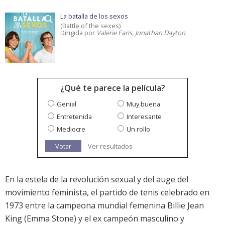
La batalla de los sexos
(Battle of the sexes)
Dirigida por
Valerie Faris, Jonathan Dayton
¿Qué te parece la película?
Genial
Muy buena
Entretenida
Interesante
Mediocre
Un rollo
Votar
Ver resultados
En la estela de la revolución sexual y del auge del
movimiento feminista, el partido de tenis celebrado en
1973 entre la campeona mundial femenina Billie Jean
King (Emma Stone) y el ex campeón masculino y