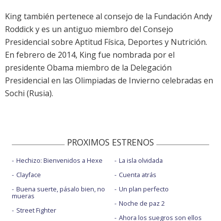
King también pertenece al consejo de la Fundación Andy
Roddick y es un antiguo miembro del Consejo
Presidencial sobre Aptitud Física, Deportes y Nutrición.
En febrero de 2014, King fue nombrada por el
presidente Obama miembro de la Delegación
Presidencial en las Olimpiadas de Invierno celebradas en
Sochi (Rusia).
PROXIMOS ESTRENOS
Hechizo: Bienvenidos a Hexe
La isla olvidada
Clayface
Cuenta atrás
Buena suerte, pásalo bien, no
Un plan perfecto
mueras
Noche de paz 2
Street Fighter
Ahora los suegros son ellos