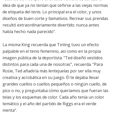
idea de que ya no tenían que ceñirse a las viejas normas
de etiqueta del tenis. Lo principal era el color, y unos
diseños de buen corte y llamativos. Recrear sus prendas
resultó extraordinariamente divertido; nunca antes
había hecho nada parecido".
La misma King recuerda que Tinling tuvo un efecto
palpable en el tenis femenino, así como en la propia
imagen pública de la deportista. "Ted diseñó vestidos
distintos para cada una de nosotras", recuerda. "Para
Rosie, Ted añadiría más lentejuelas por ser ella muy
creativa y acrobática en su juego. Él te dejaba llevar
grandes cuellos o cuellos pequeños o ningún cuello, de
pico o no, y preguntaba cómo queríamos que fueran las
telas y los esquemas de color. Cada año tenía un color
temático y el año del partido de Riggs era el verde
menta".