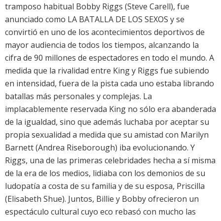
tramposo habitual Bobby Riggs (Steve Carell), fue
anunciado como LA BATALLA DE LOS SEXOS y se
convirtió en uno de los acontecimientos deportivos de
mayor audiencia de todos los tiempos, alcanzando la
cifra de 90 millones de espectadores en todo el mundo. A
medida que la rivalidad entre King y Riggs fue subiendo
en intensidad, fuera de la pista cada uno estaba librando
batallas más personales y complejas. La
implacablemente reservada King no sólo era abanderada
de la igualdad, sino que además luchaba por aceptar su
propia sexualidad a medida que su amistad con Marilyn
Barnett (Andrea Riseborough) iba evolucionando. Y
Riggs, una de las primeras celebridades hecha a sí misma
de la era de los medios, lidiaba con los demonios de su
ludopatía a costa de su familia y de su esposa, Priscilla
(Elisabeth Shue). Juntos, Billie y Bobby ofrecieron un
espectáculo cultural cuyo eco rebasó con mucho las