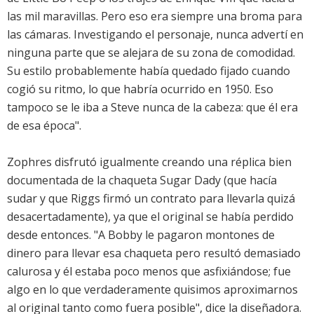
las mil maravillas. Pero eso era siempre una broma para
las cámaras. Investigando el personaje, nunca advertí en
ninguna parte que se alejara de su zona de comodidad.
Su estilo probablemente había quedado fijado cuando
cogió su ritmo, lo que habría ocurrido en 1950. Eso
tampoco se le iba a Steve nunca de la cabeza: que él era
de esa época".
Zophres disfrutó igualmente creando una réplica bien
documentada de la chaqueta Sugar Dady (que hacía
sudar y que Riggs firmó un contrato para llevarla quizá
desacertadamente), ya que el original se había perdido
desde entonces. "A Bobby le pagaron montones de
dinero para llevar esa chaqueta pero resultó demasiado
calurosa y él estaba poco menos que asfixiándose; fue
algo en lo que verdaderamente quisimos aproximarnos
al original tanto como fuera posible", dice la diseñadora.