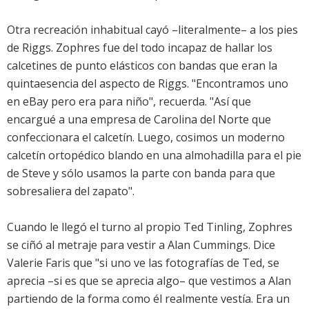
Otra recreación inhabitual cayó –literalmente– a los pies
de Riggs. Zophres fue del todo incapaz de hallar los
calcetines de punto elásticos con bandas que eran la
quintaesencia del aspecto de Riggs. "Encontramos uno
en eBay pero era para niño", recuerda. "Así que
encargué a una empresa de Carolina del Norte que
confeccionara el calcetín. Luego, cosimos un moderno
calcetín ortopédico blando en una almohadilla para el pie
de Steve y sólo usamos la parte con banda para que
sobresaliera del zapato".
Cuando le llegó el turno al propio Ted Tinling, Zophres
se ciñó al metraje para vestir a Alan Cummings. Dice
Valerie Faris que "si uno ve las fotografías de Ted, se
aprecia –si es que se aprecia algo– que vestimos a Alan
partiendo de la forma como él realmente vestía. Era un