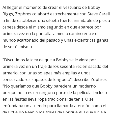
Al llegar el momento de crear el vestuario de Bobby
Riggs, Zophres colaboró estrechamente con Steve Carell
a fin de establecer una silueta fuerte, inimitable de pies a
cabeza desde el mismo segundo en que aparece por
primera vez en la pantalla: a medio camino entre el
mundo acartonado del pasado y unas excéntricas ganas
de ser él mismo.
"Discutimos la idea de que a Bobby se le viera por
primera vez en un traje de los sesenta recién sacado del
armario, con unas solapas más amplias y unos
conservadores zapatos de lengüeta", describe Zophres.
"No queríamos que Bobby pareciera un moderno
porque no lo es en ninguna parte de la película. Incluso
en las fiestas lleva ropa tradicional de tenis. O se
enfundaba un atuendo para llamar la atención como el
de Little Bo Peep o los trajes de Enrique VIII que lucía a