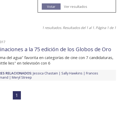
Votar
Ver resultados
1 resultados. Resultados del 1 al 1. Página 1 de 1
2017
naciones a la 75 edición de los Globos de Oro
rma del agua" favorita en categorías de cine con 7 candidaturas,
little lies" en televisión con 6
ES RELACIONADOS:
Jessica Chastain
Sally Hawkins
Frances
mand
Meryl Streep
1