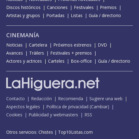
Discos históricos
Canciones
Festivales
Premios
Artistas y grupos
Portadas
Listas
Guía / directorio
CINEMANÍA
Noticias
Cartelera
Próximos estrenos
DVD
Avances
Tráilers
Festivales + premios
Actores y actrices
Carteles
Box-office
Guía / directorio
Contacto
Redacción
Recomienda
Sugiere una web
Aspectos legales
Política de privacidad
(
Cambiar
)
Cookies
Publicidad y webmasters
RSS
Otros servicios:
Chistes
|
Top10Listas.com