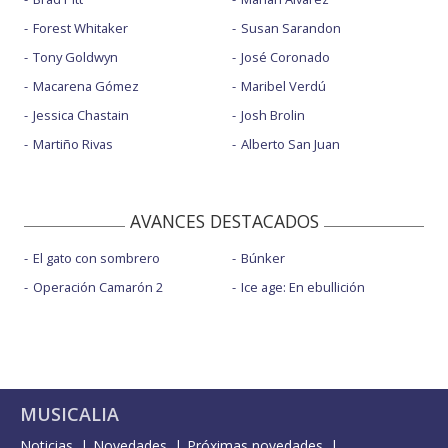
Forest Whitaker
Susan Sarandon
Tony Goldwyn
José Coronado
Macarena Gómez
Maribel Verdú
Jessica Chastain
Josh Brolin
Martiño Rivas
Alberto San Juan
AVANCES DESTACADOS
El gato con sombrero
Búnker
Operación Camarón 2
Ice age: En ebullición
MUSICALIA
Noticias
Novedades
Próximas novedades