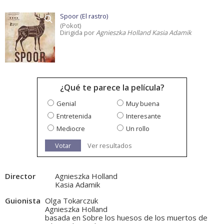
Spoor (El rastro)
(Pokot)
Dirigida por
Agnieszka Holland Kasia Adamik
¿Qué te parece la película?
Genial
Muy buena
Entretenida
Interesante
Mediocre
Un rollo
Votar
Ver resultados
Director
Agnieszka Holland
Kasia Adamik
Guionista
Olga Tokarczuk
Agnieszka Holland
basada en Sobre los huesos de los muertos de