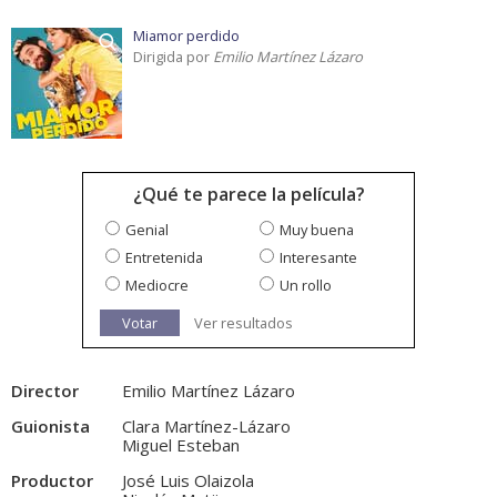
Miamor perdido
Dirigida por
Emilio Martínez Lázaro
¿Qué te parece la película?
Genial
Muy buena
Entretenida
Interesante
Mediocre
Un rollo
Votar
Ver resultados
Director
Emilio Martínez Lázaro
Guionista
Clara Martínez-Lázaro
Miguel Esteban
Productor
José Luis Olaizola