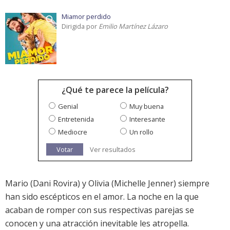
Miamor perdido
Dirigida por
Emilio Martínez Lázaro
¿Qué te parece la película?
Genial
Muy buena
Entretenida
Interesante
Mediocre
Un rollo
Votar
Ver resultados
Mario (Dani Rovira) y Olivia (Michelle Jenner) siempre
han sido escépticos en el amor. La noche en la que
acaban de romper con sus respectivas parejas se
conocen y una atracción inevitable les atropella.