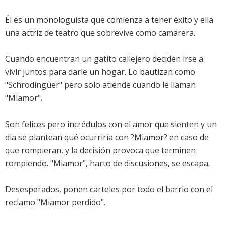
Él es un monologuista que comienza a tener éxito y ella
una actriz de teatro que sobrevive como camarera.
Cuando encuentran un gatito callejero deciden irse a
vivir juntos para darle un hogar. Lo bautizan como
"Schrodingüer" pero solo atiende cuando le llaman
"Miamor".
Son felices pero incrédulos con el amor que sienten y un
dia se plantean qué ocurriría con ?Miamor? en caso de
que rompieran, y la decisión provoca que terminen
rompiendo. "Miamor", harto de discusiones, se escapa.
Desesperados, ponen carteles por todo el barrio con el
reclamo "Miamor perdido".