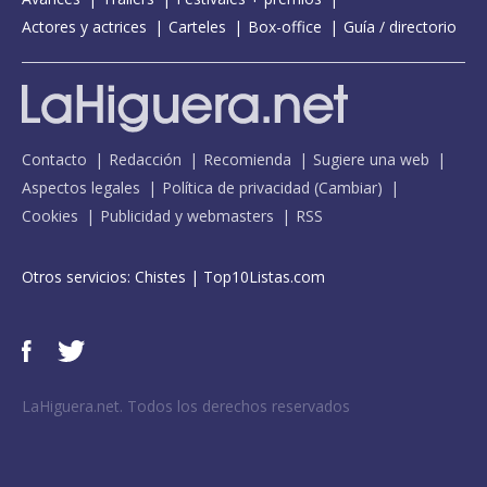
Actores y actrices
Carteles
Box-office
Guía / directorio
Contacto
Redacción
Recomienda
Sugiere una web
Aspectos legales
Política de privacidad
(
Cambiar
)
Cookies
Publicidad y webmasters
RSS
Otros servicios:
Chistes
|
Top10Listas.com
LaHiguera.net. Todos los derechos reservados