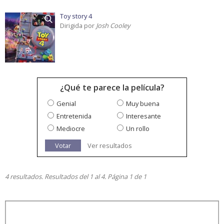
Toy story 4
Dirigida por
Josh Cooley
¿Qué te parece la película?
Genial
Muy buena
Entretenida
Interesante
Mediocre
Un rollo
Votar
Ver resultados
4 resultados. Resultados del 1 al 4. Página 1 de 1