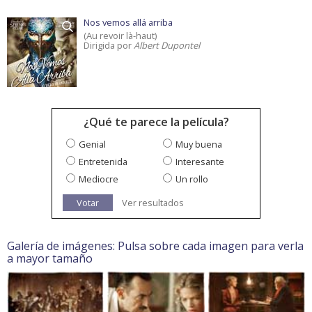
Nos vemos allá arriba
(Au revoir là-haut)
Dirigida por
Albert Dupontel
¿Qué te parece la película?
Genial
Muy buena
Entretenida
Interesante
Mediocre
Un rollo
Votar
Ver resultados
Galería de imágenes: Pulsa sobre cada imagen para verla
a mayor tamaño