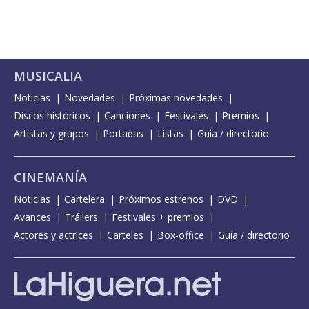
MUSICALIA
Noticias
Novedades
Próximas novedades
Discos históricos
Canciones
Festivales
Premios
Artistas y grupos
Portadas
Listas
Guía / directorio
CINEMANÍA
Noticias
Cartelera
Próximos estrenos
DVD
Avances
Tráilers
Festivales + premios
Actores y actrices
Carteles
Box-office
Guía / directorio