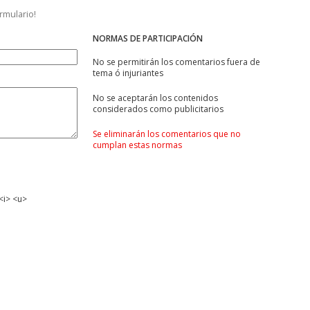
ormulario!
NORMAS DE PARTICIPACIÓN
No se permitirán los comentarios fuera de
tema ó injuriantes
No se aceptarán los contenidos
considerados como publicitarios
Se eliminarán los comentarios que no
cumplan estas normas
<i> <u>