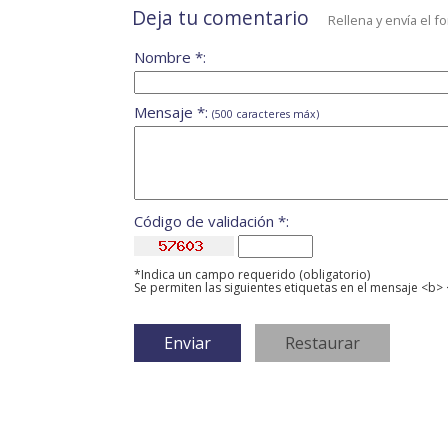
Deja tu comentario
Rellena y envía el f
Nombre *:
Mensaje *:
(500 caracteres máx)
Código de validación *:
*Indica un campo requerido (obligatorio)
Se permiten las siguientes etiquetas en el mensaje <b> 