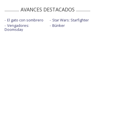
AVANCES DESTACADOS
El gato con sombrero
Star Wars: Starfighter
Vengadores:
Búnker
Doomsday