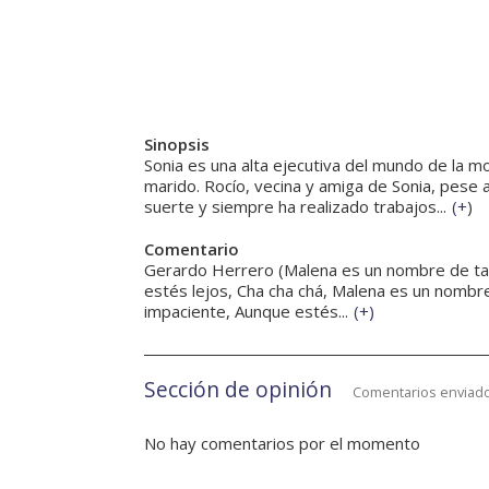
Sinopsis
Sonia es una alta ejecutiva del mundo de la m
marido. Rocío, vecina y amiga de Sonia, pese
suerte y siempre ha realizado trabajos...
(
+
)
Comentario
Gerardo Herrero (Malena es un nombre de tan
estés lejos, Cha cha chá, Malena es un nombre
impaciente, Aunque estés...
(
+
)
Sección de opinión
Comentarios enviado
No hay comentarios por el momento