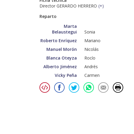
Ficha técnica
Director GERARDO HERRERO
(
+
)
Reparto
Marta
Belaustegui
Sonia
Roberto Enríquez
Mariano
Manuel Morón
Nicolás
Blanca Oteyza
Rocío
Alberto Jiménez
Andrés
Vicky Peña
Carmen