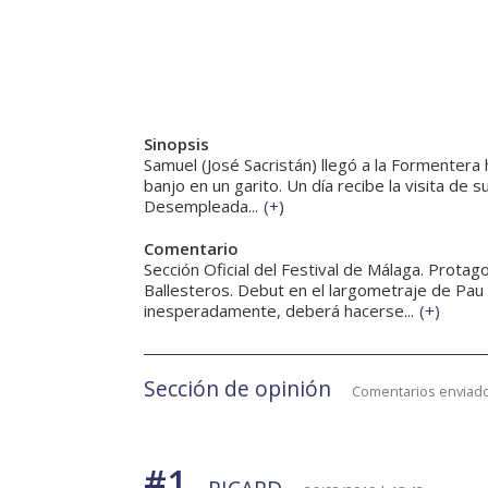
Sinopsis
Samuel (José Sacristán) llegó a la Formentera 
banjo en un garito. Un día recibe la visita de 
Desempleada...
(
+
)
Comentario
Sección Oficial del Festival de Málaga. Prota
Ballesteros. Debut en el largometraje de Pau
inesperadamente, deberá hacerse...
(
+
)
Sección de opinión
Comentarios enviado
#1