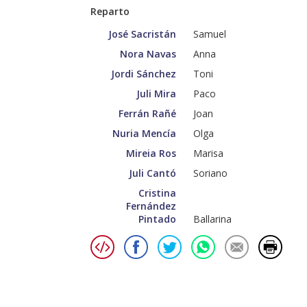
Reparto
José Sacristán
Samuel
Nora Navas
Anna
Jordi Sánchez
Toni
Juli Mira
Paco
Ferrán Rañé
Joan
Nuria Mencía
Olga
Mireia Ros
Marisa
Juli Cantó
Soriano
Cristina
Fernández
Pintado
Ballarina