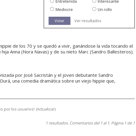
Entretenida
Interesante
Mediocre
Un rollo
Votar
Ver resultados
hippie de los 70 y se quedó a vivir, ganándose la vida tocando el
su hija Anna (Nora Navas) y de su nieto Marc (Sandro Ballesteros).
gonizada por José Sacristán y el joven debutante Sandro
 Durá, una comedia dramática sobre un viejo hippie que,
s por los usuarios!
(
Actualizar
)
1 resultados. Comentarios del 1 al 1. Página 1 de 1