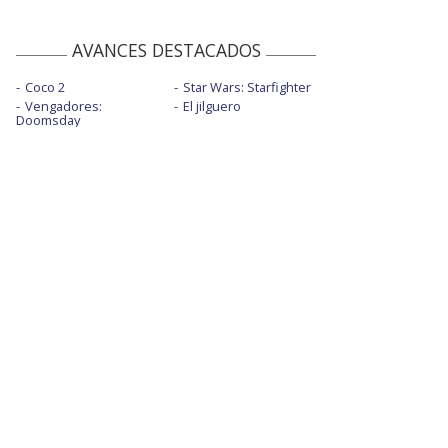
AVANCES DESTACADOS
Coco 2
Star Wars: Starfighter
Vengadores:
El jilguero
Doomsday