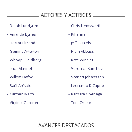
ACTORES Y ACTRICES
Dolph Lundgren
Chris Hemsworth
Amanda Bynes
Rihanna
Hector Elizondo
Jeff Daniels
Gemma Arterton
Hiam Abbass
Whoopi Goldberg
Kate Winslet
Luca Marinelli
Verónica Sánchez
Willem Dafoe
Scarlett Johansson
Raúl Arévalo
Leonardo DiCaprio
Carmen Machi
Bárbara Goenaga
Virginia Gardner
Tom Cruise
AVANCES DESTACADOS