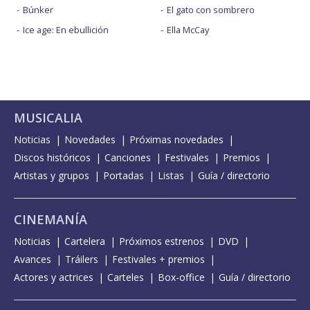
Búnker
El gato con sombrero
Ice age: En ebullición
Ella McCay
MUSICALIA
Noticias
Novedades
Próximas novedades
Discos históricos
Canciones
Festivales
Premios
Artistas y grupos
Portadas
Listas
Guía / directorio
CINEMANÍA
Noticias
Cartelera
Próximos estrenos
DVD
Avances
Tráilers
Festivales + premios
Actores y actrices
Carteles
Box-office
Guía / directorio