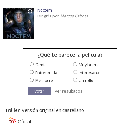
Noctem
Dirigida por
Marcos Cabotá
¿Qué te parece la película?
Genial
Muy buena
Entretenida
Interesante
Mediocre
Un rollo
Votar
Ver resultados
Tráiler
: Versión original en castellano
Oficial