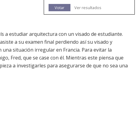
Votar
Ver resultados
s a estudiar arquitectura con un visado de estudiante.
siste a su examen final perdiendo así su visado y
na situación irregular en Francia. Para evitar la
igo, Fred, que se case con él. Mientras este piensa que
pieza a investigarles para asegurarse de que no sea una