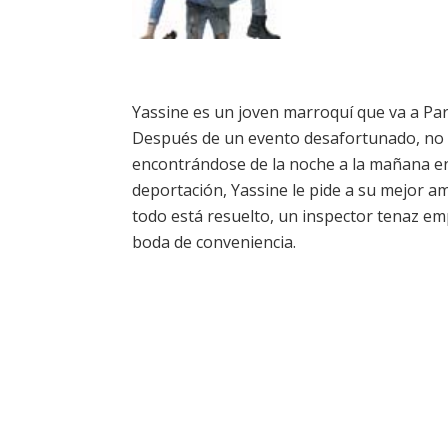
Yassine es un joven marroquí que va a Parí
Después de un evento desafortunado, no a
encontrándose de la noche a la mañana en u
deportación, Yassine le pide a su mejor am
todo está resuelto, un inspector tenaz em
boda de conveniencia.