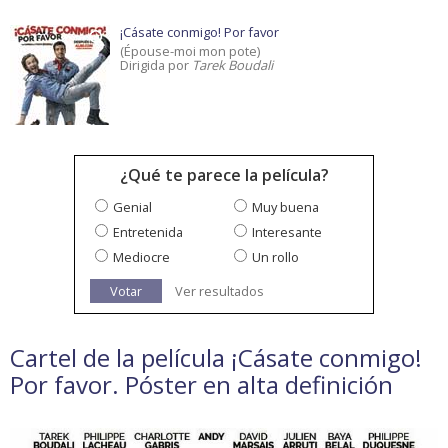
¡Cásate conmigo! Por favor
(Épouse-moi mon pote)
Dirigida por
Tarek Boudali
¿Qué te parece la película?
Genial
Muy buena
Entretenida
Interesante
Mediocre
Un rollo
Votar
Ver resultados
Cartel de la película ¡Cásate conmigo!
Por favor. Póster en alta definición