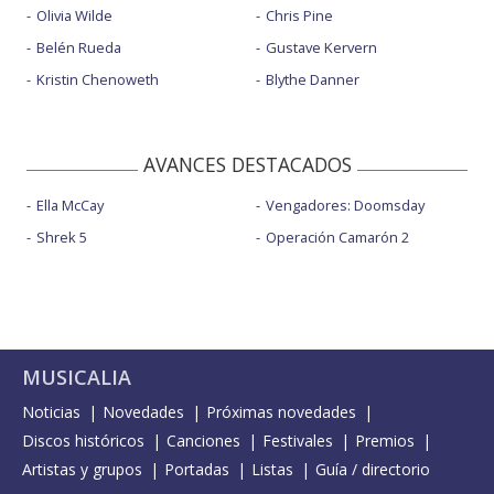
Olivia Wilde
Chris Pine
Belén Rueda
Gustave Kervern
Kristin Chenoweth
Blythe Danner
AVANCES DESTACADOS
Ella McCay
Vengadores: Doomsday
Shrek 5
Operación Camarón 2
MUSICALIA
Noticias
Novedades
Próximas novedades
Discos históricos
Canciones
Festivales
Premios
Artistas y grupos
Portadas
Listas
Guía / directorio