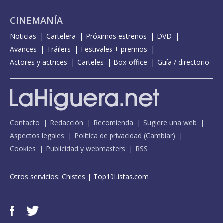
CINEMANÍA
Noticias
Cartelera
Próximos estrenos
DVD
Avances
Tráilers
Festivales + premios
Actores y actrices
Carteles
Box-office
Guía / directorio
Contacto
Redacción
Recomienda
Sugiere una web
Aspectos legales
Política de privacidad
(
Cambiar
)
Cookies
Publicidad y webmasters
RSS
Otros servicios:
Chistes
|
Top10Listas.com