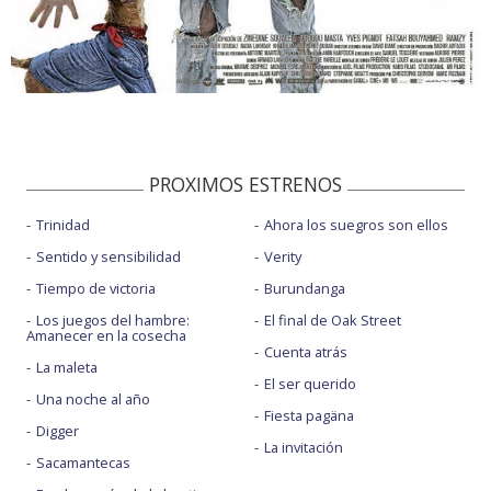
PROXIMOS ESTRENOS
Trinidad
Ahora los suegros son ellos
Sentido y sensibilidad
Verity
Tiempo de victoria
Burundanga
Los juegos del hambre:
El final de Oak Street
Amanecer en la cosecha
Cuenta atrás
La maleta
El ser querido
Una noche al año
Fiesta pagäna
Digger
La invitación
Sacamantecas