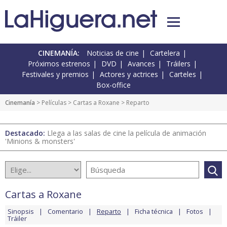
CINEMANÍA:
Noticias de cine
Cartelera
Próximos estrenos
DVD
Avances
Tráilers
Festivales y premios
Actores y actrices
Carteles
Box-office
Cinemanía
> Películas >
Cartas a Roxane
> Reparto
Destacado:
Llega a las salas de cine la película de animación
'Minions & monsters'
Cartas a Roxane
Sinopsis
Comentario
Reparto
Ficha técnica
Fotos
Tráiler