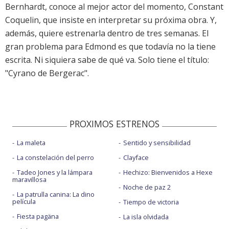
Bernhardt, conoce al mejor actor del momento, Constant
Coquelin, que insiste en interpretar su próxima obra. Y,
además, quiere estrenarla dentro de tres semanas. El
gran problema para Edmond es que todavía no la tiene
escrita. Ni siquiera sabe de qué va. Solo tiene el título:
"Cyrano de Bergerac".
PROXIMOS ESTRENOS
La maleta
Sentido y sensibilidad
La constelación del perro
Clayface
Tadeo Jones y la lámpara
Hechizo: Bienvenidos a Hexe
maravillosa
Noche de paz 2
La patrulla canina: La dino
película
Tiempo de victoria
Fiesta pagäna
La isla olvidada