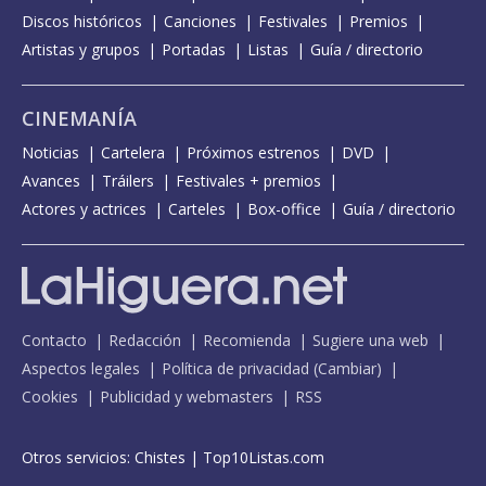
Discos históricos
Canciones
Festivales
Premios
Artistas y grupos
Portadas
Listas
Guía / directorio
CINEMANÍA
Noticias
Cartelera
Próximos estrenos
DVD
Avances
Tráilers
Festivales + premios
Actores y actrices
Carteles
Box-office
Guía / directorio
Contacto
Redacción
Recomienda
Sugiere una web
Aspectos legales
Política de privacidad
(
Cambiar
)
Cookies
Publicidad y webmasters
RSS
Otros servicios:
Chistes
|
Top10Listas.com