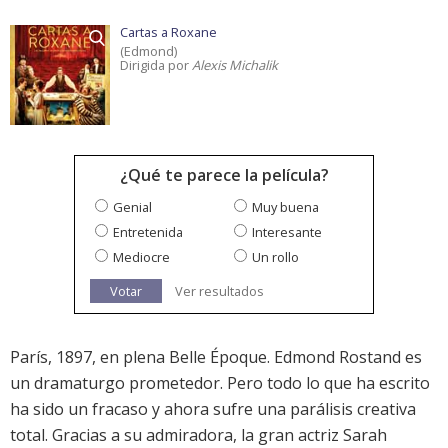
Cartas a Roxane
(Edmond)
Dirigida por
Alexis Michalik
¿Qué te parece la película?
Genial
Muy buena
Entretenida
Interesante
Mediocre
Un rollo
Votar
Ver resultados
París, 1897, en plena Belle Époque. Edmond Rostand es
un dramaturgo prometedor. Pero todo lo que ha escrito
ha sido un fracaso y ahora sufre una parálisis creativa
total. Gracias a su admiradora, la gran actriz Sarah