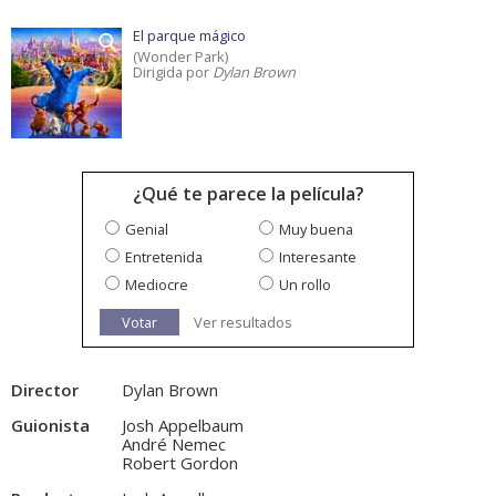
El parque mágico
(Wonder Park)
Dirigida por
Dylan Brown
¿Qué te parece la película?
Genial
Muy buena
Entretenida
Interesante
Mediocre
Un rollo
Votar
Ver resultados
Director
Dylan Brown
Guionista
Josh Appelbaum
André Nemec
Robert Gordon