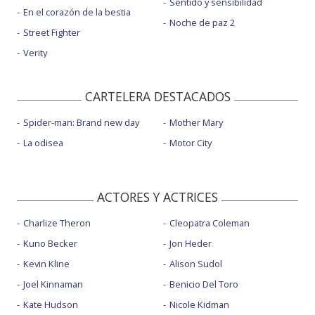
Sentido y sensibilidad
En el corazón de la bestia
Noche de paz 2
Street Fighter
Verity
CARTELERA DESTACADOS
Spider-man: Brand new day
Mother Mary
La odisea
Motor City
ACTORES Y ACTRICES
Charlize Theron
Cleopatra Coleman
Kuno Becker
Jon Heder
Kevin Kline
Alison Sudol
Joel Kinnaman
Benicio Del Toro
Kate Hudson
Nicole Kidman