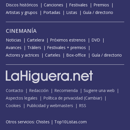
Discos históricos
Canciones
Festivales
Premios
Artistas y grupos
Portadas
Listas
Guía / directorio
CINEMANÍA
Noticias
Cartelera
Próximos estrenos
DVD
Avances
Tráilers
Festivales + premios
Actores y actrices
Carteles
Box-office
Guía / directorio
Contacto
Redacción
Recomienda
Sugiere una web
Aspectos legales
Política de privacidad
(
Cambiar
)
Cookies
Publicidad y webmasters
RSS
Otros servicios:
Chistes
|
Top10Listas.com