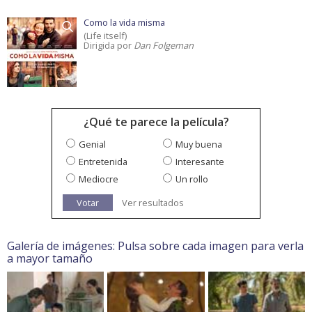
Como la vida misma
(Life itself)
Dirigida por
Dan Folgeman
¿Qué te parece la película?
Genial
Muy buena
Entretenida
Interesante
Mediocre
Un rollo
Votar
Ver resultados
Galería de imágenes: Pulsa sobre cada imagen para verla
a mayor tamaño