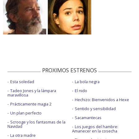
PROXIMOS ESTRENOS
Esta soledad
La bola negra
Tadeo Jones y la lámpara
El nido
maravillosa
Hechizo: Bienvenidos a Hexe
Prácticamente magia 2
Sentido y sensibilidad
Un plan perfecto
Sacamantecas
Scrooge y los fantasmas de la
Navidad
Los juegos del hambre:
Amanecer en la cosecha
La otra madre