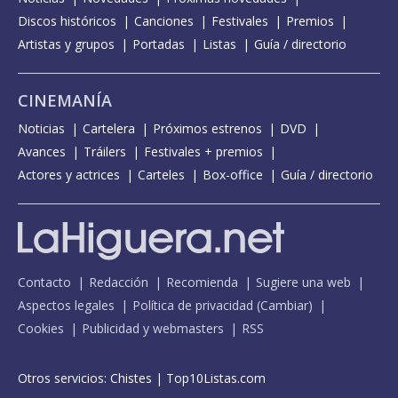
Discos históricos
Canciones
Festivales
Premios
Artistas y grupos
Portadas
Listas
Guía / directorio
CINEMANÍA
Noticias
Cartelera
Próximos estrenos
DVD
Avances
Tráilers
Festivales + premios
Actores y actrices
Carteles
Box-office
Guía / directorio
Contacto
Redacción
Recomienda
Sugiere una web
Aspectos legales
Política de privacidad
(
Cambiar
)
Cookies
Publicidad y webmasters
RSS
Otros servicios:
Chistes
|
Top10Listas.com