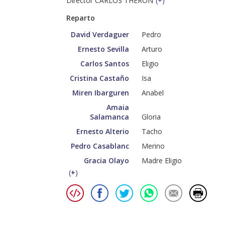
Director CARLOS THERÓN
(
+
)
Reparto
David Verdaguer
Pedro
Ernesto Sevilla
Arturo
Carlos Santos
Eligio
Cristina Castaño
Isa
Miren Ibarguren
Anabel
Amaia
Salamanca
Gloria
Ernesto Alterio
Tacho
Pedro Casablanc
Merino
Gracia Olayo
Madre Eligio
(
+
)