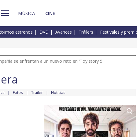
MÚSICA
CINE
óximos estrenos
DVD
Avances
Tráilers
Festivales y premi
pañía se enfrentan a un nuevo reto en 'Toy story 5'
iera
ica
Fotos
Tráiler
Noticias