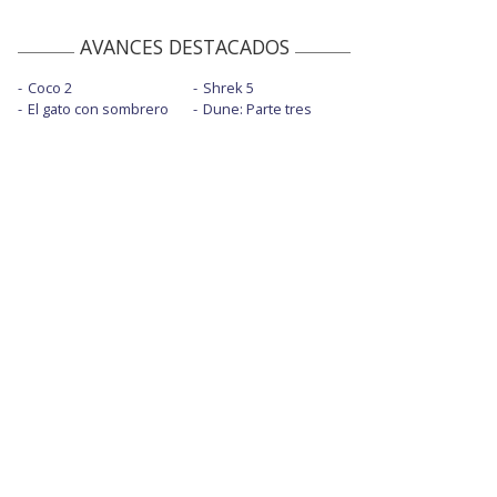
AVANCES DESTACADOS
Coco 2
Shrek 5
El gato con sombrero
Dune: Parte tres