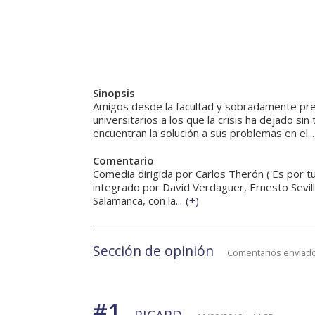
Sinopsis
Amigos desde la facultad y sobradamente prep
universitarios a los que la crisis ha dejado s
encuentran la solución a sus problemas en el...
Comentario
Comedia dirigida por Carlos Therón ('Es por tu
integrado por David Verdaguer, Ernesto Sevill
Salamanca, con la...
(
+
)
Sección de opinión
Comentarios enviado
#1