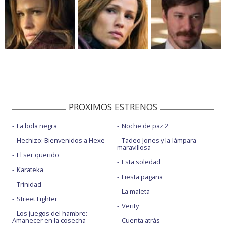
PROXIMOS ESTRENOS
La bola negra
Noche de paz 2
Hechizo: Bienvenidos a Hexe
Tadeo Jones y la lámpara
maravillosa
El ser querido
Esta soledad
Karateka
Fiesta pagäna
Trinidad
La maleta
Street Fighter
Verity
Los juegos del hambre:
Amanecer en la cosecha
Cuenta atrás