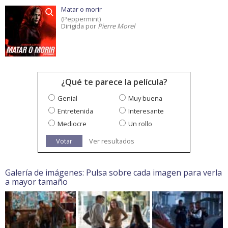
Matar o morir
(Peppermint)
Dirigida por
Pierre Morel
¿Qué te parece la película?
Genial
Muy buena
Entretenida
Interesante
Mediocre
Un rollo
Votar
Ver resultados
Galería de imágenes: Pulsa sobre cada imagen para verla
a mayor tamaño