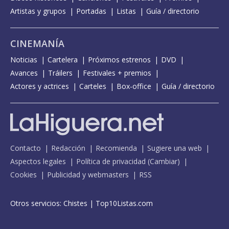
Artistas y grupos
Portadas
Listas
Guía / directorio
CINEMANÍA
Noticias
Cartelera
Próximos estrenos
DVD
Avances
Tráilers
Festivales + premios
Actores y actrices
Carteles
Box-office
Guía / directorio
Contacto
Redacción
Recomienda
Sugiere una web
Aspectos legales
Política de privacidad
(
Cambiar
)
Cookies
Publicidad y webmasters
RSS
Otros servicios:
Chistes
|
Top10Listas.com