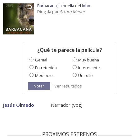
Barbacana, la huella del lobo
Dirigida por
Arturo Menor
¿Qué te parece la película?
Genial
Muy buena
Entretenida
Interesante
Mediocre
Un rollo
Votar
Ver resultados
Jesús Olmedo
Narrador (voz)
PROXIMOS ESTRENOS