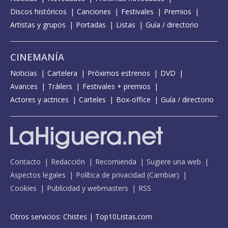
Discos históricos
Canciones
Festivales
Premios
Artistas y grupos
Portadas
Listas
Guía / directorio
CINEMANÍA
Noticias
Cartelera
Próximos estrenos
DVD
Avances
Tráilers
Festivales + premios
Actores y actrices
Carteles
Box-office
Guía / directorio
Contacto
Redacción
Recomienda
Sugiere una web
Aspectos legales
Política de privacidad
(
Cambiar
)
Cookies
Publicidad y webmasters
RSS
Otros servicios:
Chistes
|
Top10Listas.com