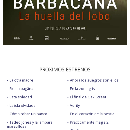
PROXIMOS ESTRENOS
La otra madre
Ahora los suegros son ellos
Fiesta pagäna
En la zona gris
Esta soledad
El final de Oak Street
La isla olvidada
Verity
Cómo robar un banco
En el corazón de la bestia
Tadeo Jones y la lámpara
Prácticamente magia 2
maravillosa