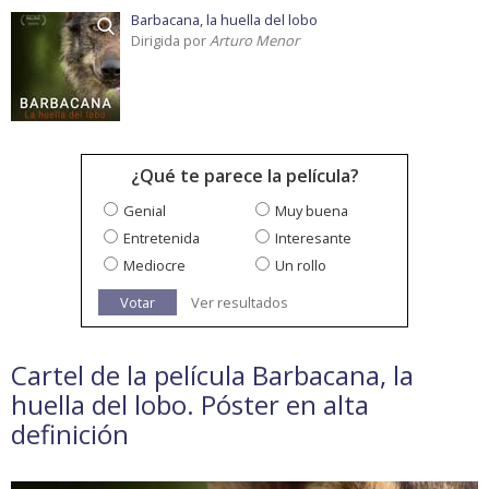
Barbacana, la huella del lobo
Dirigida por
Arturo Menor
¿Qué te parece la película?
Genial
Muy buena
Entretenida
Interesante
Mediocre
Un rollo
Votar
Ver resultados
Cartel de la película Barbacana, la
huella del lobo. Póster en alta
definición