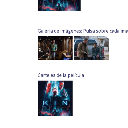
Galería de imágenes: Pulsa sobre cada im
Carteles de la película