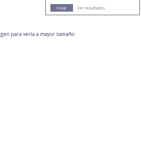
Votar
Ver resultados
agen para verla a mayor tamaño