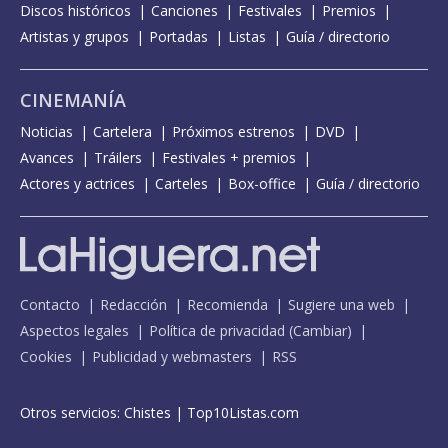
Discos históricos
Canciones
Festivales
Premios
Artistas y grupos
Portadas
Listas
Guía / directorio
CINEMANÍA
Noticias
Cartelera
Próximos estrenos
DVD
Avances
Tráilers
Festivales + premios
Actores y actrices
Carteles
Box-office
Guía / directorio
Contacto
Redacción
Recomienda
Sugiere una web
Aspectos legales
Política de privacidad
(
Cambiar
)
Cookies
Publicidad y webmasters
RSS
Otros servicios:
Chistes
|
Top10Listas.com