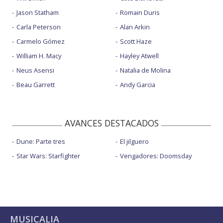
Jason Statham
Romain Duris
Carla Peterson
Alan Arkin
Carmelo Gómez
Scott Haze
William H. Macy
Hayley Atwell
Neus Asensi
Natalia de Molina
Beau Garrett
Andy Garcia
AVANCES DESTACADOS
Dune: Parte tres
El jilguero
Star Wars: Starfighter
Vengadores: Doomsday
MUSICALIA