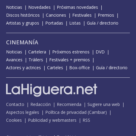
Noticias
Novedades
Próximas novedades
Discos históricos
Canciones
Festivales
Premios
Artistas y grupos
Portadas
Listas
Guía / directorio
CINEMANÍA
Noticias
Cartelera
Próximos estrenos
DVD
Avances
Tráilers
Festivales + premios
Actores y actrices
Carteles
Box-office
Guía / directorio
Contacto
Redacción
Recomienda
Sugiere una web
Aspectos legales
Política de privacidad
(
Cambiar
)
Cookies
Publicidad y webmasters
RSS