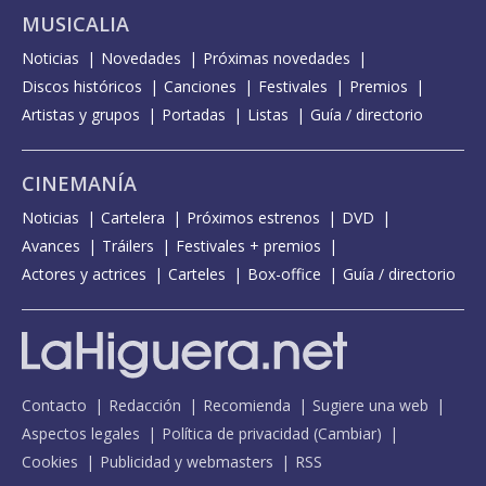
MUSICALIA
Noticias
Novedades
Próximas novedades
Discos históricos
Canciones
Festivales
Premios
Artistas y grupos
Portadas
Listas
Guía / directorio
CINEMANÍA
Noticias
Cartelera
Próximos estrenos
DVD
Avances
Tráilers
Festivales + premios
Actores y actrices
Carteles
Box-office
Guía / directorio
Contacto
Redacción
Recomienda
Sugiere una web
Aspectos legales
Política de privacidad
(
Cambiar
)
Cookies
Publicidad y webmasters
RSS