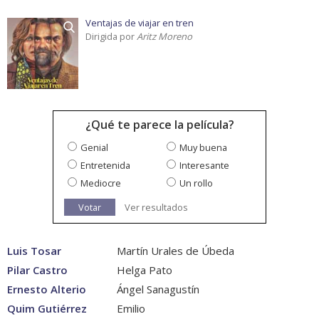
Ventajas de viajar en tren
Dirigida por
Aritz Moreno
¿Qué te parece la película?
Genial
Muy buena
Entretenida
Interesante
Mediocre
Un rollo
Votar
Ver resultados
Luis Tosar
Martín Urales de Úbeda
Pilar Castro
Helga Pato
Ernesto Alterio
Ángel Sanagustín
Quim Gutiérrez
Emilio