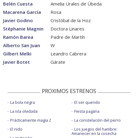
Belén Cuesta
Amelia Urales de Úbeda
Macarena García
Rosa
Javier Godino
Cristóbal de la Hoz
Stéphanie Magnin
Doctora Linares
Ramón Barea
Padre de Martín
Alberto San Juan
W
Gilbert Melki
Leandro Cabrera
Javier Botet
Gárate
PROXIMOS ESTRENOS
La bola negra
El ser querido
La isla olvidada
Fiesta pagäna
Prácticamente magia 2
La constelación del perro
El nido
Los juegos del hambre:
Amanecer en la cosecha