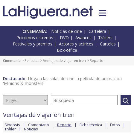
CINEMANÍA:
Noticias de cine
Cartelera
Próximos estrenos
DVD
Avances
Tráilers
Festivales y premios
Actores y actrices
Carteles
Box-office
Cinemanía
> Películas >
Ventajas de viajar en tren
> Reparto
Destacado:
Llega a las salas de cine la película de animación
'Minions & monsters'
Ventajas de viajar en tren
Sinopsis
Comentario
Reparto
Ficha técnica
Fotos
Tráiler
Noticias