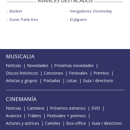
AVANCES DESTACADOS
Búnker
Vengadores: Doomsday
Dune: Parte tres
El jilguero
MUSICALIA
Noticias
Novedades
Próximas novedades
Discos históricos
Canciones
Festivales
Premios
Artistas y grupos
Portadas
Listas
Guía / directorio
CINEMANÍA
Noticias
Cartelera
Próximos estrenos
DVD
Avances
Tráilers
Festivales + premios
Actores y actrices
Carteles
Box-office
Guía / directorio