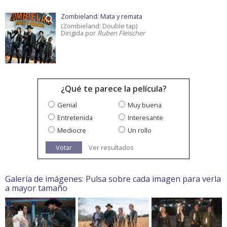
Zombieland: Mata y remata
(Zombieland: Double tap)
Dirigida por
Ruben Fleischer
¿Qué te parece la película?
Genial
Muy buena
Entretenida
Interesante
Mediocre
Un rollo
Votar
Ver resultados
Galería de imágenes: Pulsa sobre cada imagen para verla
a mayor tamaño