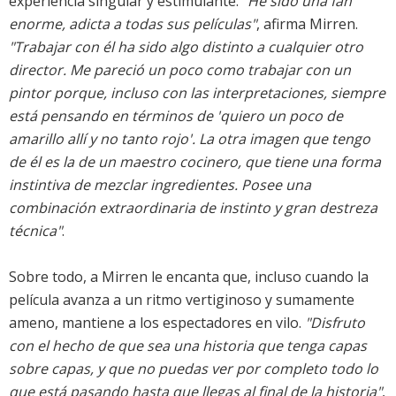
experiencia singular y estimulante.
"He sido una fan
enorme, adicta a todas sus películas"
, afirma Mirren.
"Trabajar con él ha sido algo distinto a cualquier otro
director. Me pareció un poco como trabajar con un
pintor porque, incluso con las interpretaciones, siempre
está pensando en términos de 'quiero un poco de
amarillo allí y no tanto rojo'. La otra imagen que tengo
de él es la de un maestro cocinero, que tiene una forma
instintiva de mezclar ingredientes. Posee una
combinación extraordinaria de instinto y gran destreza
técnica"
.
Sobre todo, a Mirren le encanta que, incluso cuando la
película avanza a un ritmo vertiginoso y sumamente
ameno, mantiene a los espectadores en vilo.
"Disfruto
con el hecho de que sea una historia que tenga capas
sobre capas, y que no puedas ver por completo todo lo
que está pasando hasta que llegas al final de la historia"
,