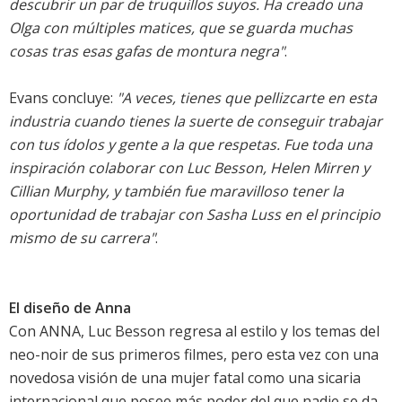
descubrir un par de truquillos suyos. Ha creado una
Olga con múltiples matices, que se guarda muchas
cosas tras esas gafas de montura negra"
.
Evans concluye:
"A veces, tienes que pellizcarte en esta
industria cuando tienes la suerte de conseguir trabajar
con tus ídolos y gente a la que respetas. Fue toda una
inspiración colaborar con Luc Besson, Helen Mirren y
Cillian Murphy, y también fue maravilloso tener la
oportunidad de trabajar con Sasha Luss en el principio
mismo de su carrera"
.
El diseño de Anna
Con ANNA, Luc Besson regresa al estilo y los temas del
neo-noir de sus primeros filmes, pero esta vez con una
novedosa visión de una mujer fatal como una sicaria
internacional que posee más poder del que nadie se da