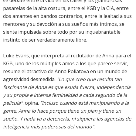
se debate entre la vida en las calles y las glamurosas
pasarelas de la alta costura, entre el KGB y la CIA, entre
dos amantes en bandos contrarios, entre la lealtad a sus
mentores y su devoción a sus sueños más íntimos, se
siente impulsada sobre todo por su inquebrantable
instinto de ser verdaderamente libre.
Luke Evans, que interpreta al reclutador de Anna para el
KGB, uno de los múltiples amos a los que parece servir,
resume el atractivo de Anna Poliatova en un mundo de
agresividad desmedida.
"Lo que creo que resulta tan
fascinante de Anna es que exuda fuerza, independencia
y su propia e intensa femineidad a cada segundo de la
película"
, opina.
"Incluso cuando está manipulando a la
gente, Anna lo hace porque tiene un plan y tiene un
sueño. Y nada va a detenerla, ni siquiera las agencias de
inteligencia más poderosas del mundo"
.