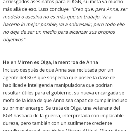
arriesgados asesinatos para el KGB, su meta va mucho
más allá de eso. Luss concluye:
"Creo que, para Anna, ser
modelo o asesina no es más que un trabajo. Va a
hacerlo lo mejor posible, va a sobresalir, pero todo ello
no deja de ser un medio para alcanzar sus propios
objetivos"
.
Helen Mirren es Olga, la mentroa de Anna
Incluso después de que Anna sea reclutada por un
agente del KGB que sospecha que posee la clase de
habilidad e inteligencia manipuladora que podrían
resultar útiles para el gobierno, su nueva encargada se
mofa de la idea de que Anna sea capaz de cumplir incluso
su primer encargo. Se trata de Olga, una veterana del
KGB hastiada de la guerra, interpretada con implacable
dureza, pero también con un sutilmente creciente
orgullo maternal, por Helen Mirren. Al final, Olga y Anna