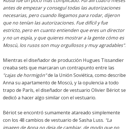
Rusia fue un poco más complicado. Fui allí cuatro meses
antes de empezar y conseguí todas las autorizaciones
necesarias, pero cuando llegamos para rodar, dijeron
que no tenían las autorizaciones. Fue difícil y fue
estricto, pero en cuanto entienden que eres un director
y no un espía, y que quieres mostrar a la gente cómo es
Moscú, los rusos son muy orgullosos y muy agradables"
.
Mientras el diseñador de producción Hugues Tissandier
creaba sets que marcaran un contrapunto entre las
"cajas de hormigón"
de la Unión Soviética, como describe
Anna su apartamento de Moscú, y la opulencia a todo
trapo de París, el diseñador de vestuario Olivier Bériot se
dedicó a hacer algo similar con el vestuario.
Bériot se encontró sumamente atareado simplemente
con los 48 cambios de vestuario de Sasha Luss.
"La
imagen de Anna no deja de cambiar, de modo que no