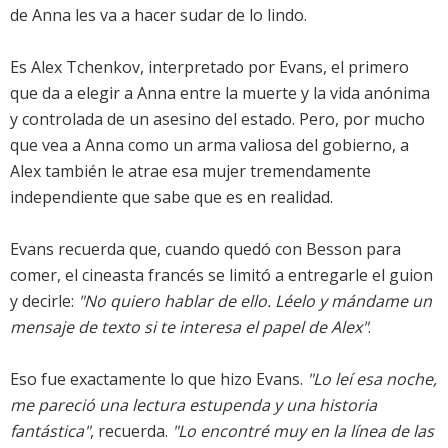
de Anna les va a hacer sudar de lo lindo.
Es Alex Tchenkov, interpretado por Evans, el primero
que da a elegir a Anna entre la muerte y la vida anónima
y controlada de un asesino del estado. Pero, por mucho
que vea a Anna como un arma valiosa del gobierno, a
Alex también le atrae esa mujer tremendamente
independiente que sabe que es en realidad.
Evans recuerda que, cuando quedó con Besson para
comer, el cineasta francés se limitó a entregarle el guion
y decirle:
"No quiero hablar de ello. Léelo y mándame un
mensaje de texto si te interesa el papel de Alex"
.
Eso fue exactamente lo que hizo Evans.
"Lo leí esa noche,
me pareció una lectura estupenda y una historia
fantástica"
, recuerda.
"Lo encontré muy en la línea de las