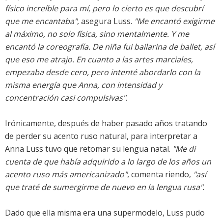
físico increíble para mí, pero lo cierto es que descubrí
que me encantaba"
, asegura Luss.
"Me encantó exigirme
al máximo, no solo física, sino mentalmente. Y me
encantó la coreografía. De niña fui bailarina de ballet, así
que eso me atrajo. En cuanto a las artes marciales,
empezaba desde cero, pero intenté abordarlo con la
misma energía que Anna, con intensidad y
concentración casi compulsivas"
.
Irónicamente, después de haber pasado años tratando
de perder su acento ruso natural, para interpretar a
Anna Luss tuvo que retomar su lengua natal.
"Me di
cuenta de que había adquirido a lo largo de los años un
acento ruso más americanizado"
, comenta riendo,
"así
que traté de sumergirme de nuevo en la lengua rusa"
.
Dado que ella misma era una supermodelo, Luss pudo