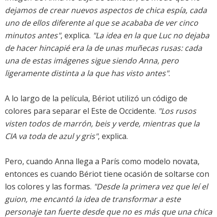
dejamos de crear nuevos aspectos de chica espía, cada
uno de ellos diferente al que se acababa de ver cinco
minutos antes"
, explica.
"La idea en la que Luc no dejaba
de hacer hincapié era la de unas muñecas rusas: cada
una de estas imágenes sigue siendo Anna, pero
ligeramente distinta a la que has visto antes"
.
A lo largo de la película, Bériot utilizó un código de
colores para separar el Este de Occidente.
"Los rusos
visten todos de marrón, beis y verde, mientras que la
CIA va toda de azul y gris"
, explica.
Pero, cuando Anna llega a París como modelo novata,
entonces es cuando Bériot tiene ocasión de soltarse con
los colores y las formas.
"Desde la primera vez que leí el
guion, me encantó la idea de transformar a este
personaje tan fuerte desde que no es más que una chica