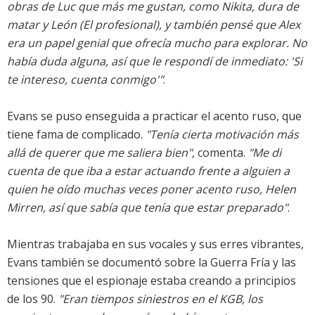
obras de Luc que más me gustan, como Nikita, dura de
matar y León (El profesional), y también pensé que Alex
era un papel genial que ofrecía mucho para explorar. No
había duda alguna, así que le respondí de inmediato: 'Si
te intereso, cuenta conmigo'"
.
Evans se puso enseguida a practicar el acento ruso, que
tiene fama de complicado.
"Tenía cierta motivación más
allá de querer que me saliera bien"
, comenta.
"Me di
cuenta de que iba a estar actuando frente a alguien a
quien he oído muchas veces poner acento ruso, Helen
Mirren, así que sabía que tenía que estar preparado"
.
Mientras trabajaba en sus vocales y sus erres vibrantes,
Evans también se documentó sobre la Guerra Fría y las
tensiones que el espionaje estaba creando a principios
de los 90.
"Eran tiempos siniestros en el KGB, los