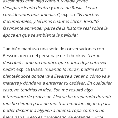
asesinatos eran algo común, y había gente
desapareciendo dentro y fuera de Rusia si eran
considerados una amenaza"
, explica.
"Vi muchos
documentales, y leí unos cuantos libros. Resultó
fascinante aprender parte de la historia real sobre la
época en que se ambienta la película"
.
También mantuvo una serie de conversaciones con
Besson acerca del personaje de Tchenkov.
"Luc lo
describió como un hombre que nunca deja entrever
nada"
, explica Evans.
"Cuando lo miras, podría estar
planteándose dónde va a llevarte a cenar o cómo va a
matarte y dónde va a enterrar tu cadáver. En cualquier
caso, no tendrías ni idea. Eso me resultó algo
interesante de procesar. Alex se ha preparado durante
mucho tiempo para no mostrar emoción alguna, para
poder disparar a alguien a quemarropa como si no
fuera nada, y eso es complicado de entender. Hice