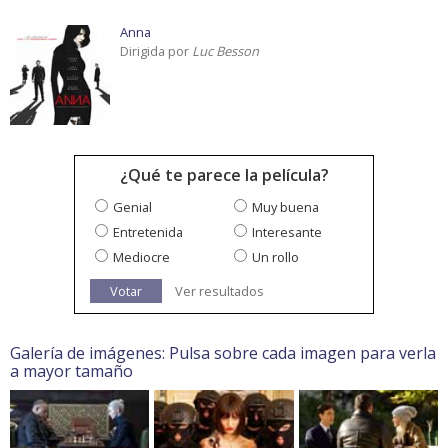
Anna
Dirigida por
Luc Besson
¿Qué te parece la película?
Genial
Muy buena
Entretenida
Interesante
Mediocre
Un rollo
Votar
Ver resultados
Galería de imágenes: Pulsa sobre cada imagen para verla
a mayor tamaño