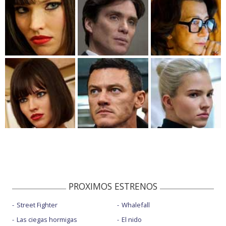
PROXIMOS ESTRENOS
Street Fighter
Whalefall
Las ciegas hormigas
El nido