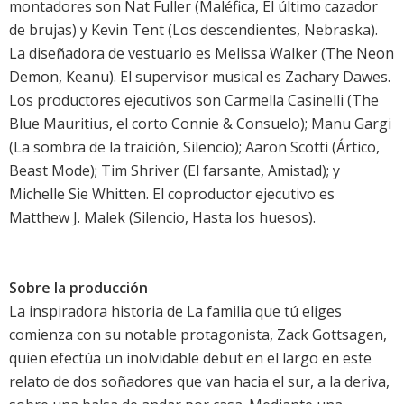
montadores son Nat Fuller (Maléfica, El último cazador
de brujas) y Kevin Tent (Los descendientes, Nebraska).
La diseñadora de vestuario es Melissa Walker (The Neon
Demon, Keanu). El supervisor musical es Zachary Dawes.
Los productores ejecutivos son Carmella Casinelli (The
Blue Mauritius, el corto Connie & Consuelo); Manu Gargi
(La sombra de la traición, Silencio); Aaron Scotti (Ártico,
Beast Mode); Tim Shriver (El farsante, Amistad); y
Michelle Sie Whitten. El coproductor ejecutivo es
Matthew J. Malek (Silencio, Hasta los huesos).
Sobre la producción
La inspiradora historia de La familia que tú eliges
comienza con su notable protagonista, Zack Gottsagen,
quien efectúa un inolvidable debut en el largo en este
relato de dos soñadores que van hacia el sur, a la deriva,