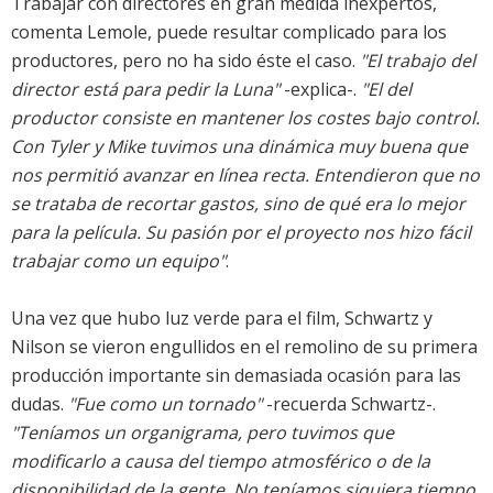
Trabajar con directores en gran medida inexpertos,
comenta Lemole, puede resultar complicado para los
productores, pero no ha sido éste el caso.
"El trabajo del
director está para pedir la Luna"
-explica-.
"El del
productor consiste en mantener los costes bajo control.
Con Tyler y Mike tuvimos una dinámica muy buena que
nos permitió avanzar en línea recta. Entendieron que no
se trataba de recortar gastos, sino de qué era lo mejor
para la película. Su pasión por el proyecto nos hizo fácil
trabajar como un equipo"
.
Una vez que hubo luz verde para el film, Schwartz y
Nilson se vieron engullidos en el remolino de su primera
producción importante sin demasiada ocasión para las
dudas.
"Fue como un tornado"
-recuerda Schwartz-.
"Teníamos un organigrama, pero tuvimos que
modificarlo a causa del tiempo atmosférico o de la
disponibilidad de la gente. No teníamos siquiera tiempo