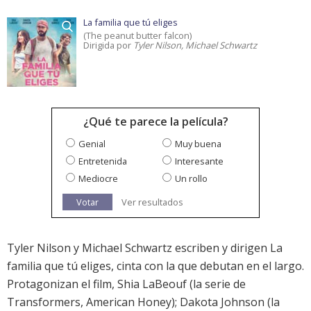
La familia que tú eliges
(The peanut butter falcon)
Dirigida por
Tyler Nilson, Michael Schwartz
¿Qué te parece la película?
Genial
Muy buena
Entretenida
Interesante
Mediocre
Un rollo
Votar
Ver resultados
Tyler Nilson y Michael Schwartz escriben y dirigen La
familia que tú eliges, cinta con la que debutan en el largo.
Protagonizan el film, Shia LaBeouf (la serie de
Transformers, American Honey); Dakota Johnson (la