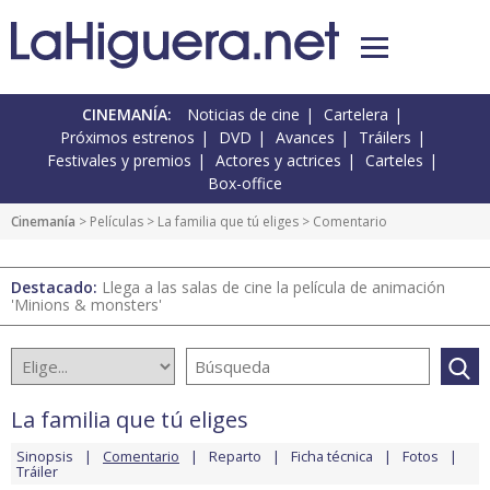
CINEMANÍA:
Noticias de cine
Cartelera
Próximos estrenos
DVD
Avances
Tráilers
Festivales y premios
Actores y actrices
Carteles
Box-office
Cinemanía
> Películas >
La familia que tú eliges
> Comentario
Destacado:
Llega a las salas de cine la película de animación
'Minions & monsters'
La familia que tú eliges
Sinopsis
Comentario
Reparto
Ficha técnica
Fotos
Tráiler