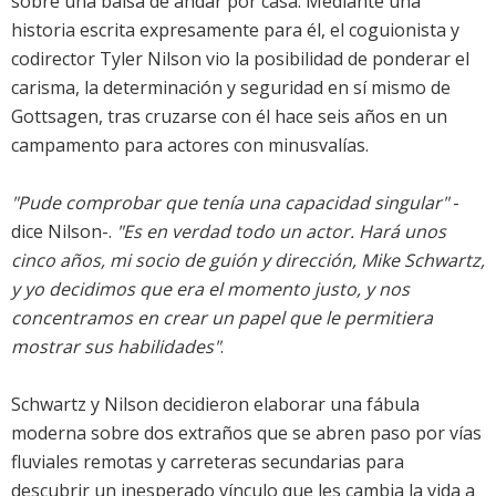
sobre una balsa de andar por casa. Mediante una
historia escrita expresamente para él, el coguionista y
codirector Tyler Nilson vio la posibilidad de ponderar el
carisma, la determinación y seguridad en sí mismo de
Gottsagen, tras cruzarse con él hace seis años en un
campamento para actores con minusvalías.
"Pude comprobar que tenía una capacidad singular"
-
dice Nilson-.
"Es en verdad todo un actor. Hará unos
cinco años, mi socio de guión y dirección, Mike Schwartz,
y yo decidimos que era el momento justo, y nos
concentramos en crear un papel que le permitiera
mostrar sus habilidades"
.
Schwartz y Nilson decidieron elaborar una fábula
moderna sobre dos extraños que se abren paso por vías
fluviales remotas y carreteras secundarias para
descubrir un inesperado vínculo que les cambia la vida a