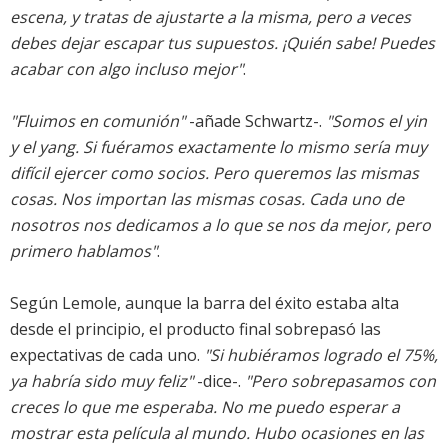
escena, y tratas de ajustarte a la misma, pero a veces
debes dejar escapar tus supuestos. ¡Quién sabe! Puedes
acabar con algo incluso mejor"
.
"Fluimos en comunión"
-añade Schwartz-.
"Somos el yin
y el yang. Si fuéramos exactamente lo mismo sería muy
difícil ejercer como socios. Pero queremos las mismas
cosas. Nos importan las mismas cosas. Cada uno de
nosotros nos dedicamos a lo que se nos da mejor, pero
primero hablamos"
.
Según Lemole, aunque la barra del éxito estaba alta
desde el principio, el producto final sobrepasó las
expectativas de cada uno.
"Si hubiéramos logrado el 75%,
ya habría sido muy feliz"
-dice-.
"Pero sobrepasamos con
creces lo que me esperaba. No me puedo esperar a
mostrar esta película al mundo. Hubo ocasiones en las