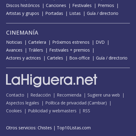
Discos históricos
Canciones
Festivales
Premios
Artistas y grupos
Portadas
Listas
Guía / directorio
CINEMANÍA
Noticias
Cartelera
Próximos estrenos
DVD
Avances
Tráilers
Festivales + premios
Actores y actrices
Carteles
Box-office
Guía / directorio
Contacto
Redacción
Recomienda
Sugiere una web
Aspectos legales
Política de privacidad
(
Cambiar
)
Cookies
Publicidad y webmasters
RSS
Otros servicios:
Chistes
|
Top10Listas.com