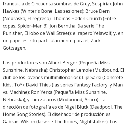
franquicia de Cincuenta sombras de Grey, Suspiria); John
Hawkes (Winter's Bone, Las sesiones); Bruce Dern
(Nebraska, El regreso); Thomas Haden Church (Entre
copas, Spider-Man 3); Jon Bernthal (la serie The
Punisher, El lobo de Wall Street); el rapero Yelawolf; y, en
un papel escrito particularmente para él, Zack
Gottsagen.
Los productores son Albert Berger (Pequeña Miss
Sunshine, Nebraska); Christopher Lemole (Mudbound, El
club de los jóvenes multimillonarios); Lije Sarki (Concrete
Kids, ToY); David Thies (las series Fantasy Factory, y Man
vs. Machine); Ron Yerxa (Pequeña Miss Sunshine,
Nebraska); y Tim Zajaros (Mudbound, Ártico). La
dirección de fotografía es de Nigel Bluck (Deadpool, The
Home Song Stories). El diseñador de producción es
Gabrael Wilson (la serie The Ropes, Nightstalker). Los