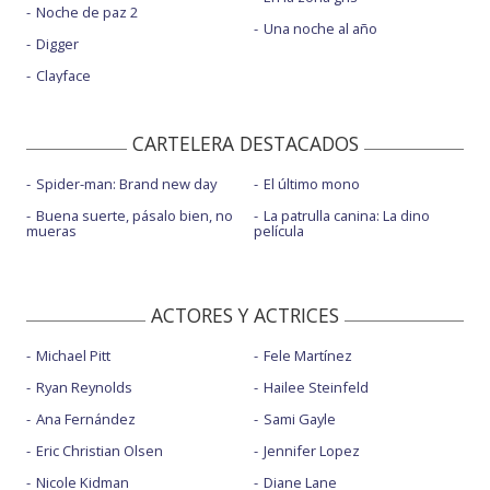
Noche de paz 2
Una noche al año
Digger
Clayface
CARTELERA DESTACADOS
Spider-man: Brand new day
El último mono
Buena suerte, pásalo bien, no
La patrulla canina: La dino
mueras
película
ACTORES Y ACTRICES
Michael Pitt
Fele Martínez
Ryan Reynolds
Hailee Steinfeld
Ana Fernández
Sami Gayle
Eric Christian Olsen
Jennifer Lopez
Nicole Kidman
Diane Lane