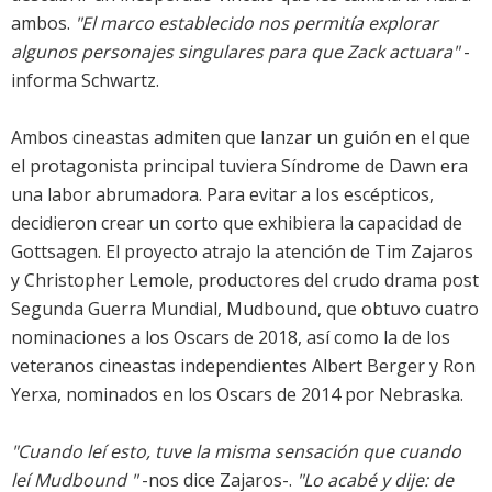
ambos.
"El marco establecido nos permitía explorar
algunos personajes singulares para que Zack actuara"
-
informa Schwartz.
Ambos cineastas admiten que lanzar un guión en el que
el protagonista principal tuviera Síndrome de Dawn era
una labor abrumadora. Para evitar a los escépticos,
decidieron crear un corto que exhibiera la capacidad de
Gottsagen. El proyecto atrajo la atención de Tim Zajaros
y Christopher Lemole, productores del crudo drama post
Segunda Guerra Mundial, Mudbound, que obtuvo cuatro
nominaciones a los Oscars de 2018, así como la de los
veteranos cineastas independientes Albert Berger y Ron
Yerxa, nominados en los Oscars de 2014 por Nebraska.
"Cuando leí esto, tuve la misma sensación que cuando
leí Mudbound "
-nos dice Zajaros-.
"Lo acabé y dije: de