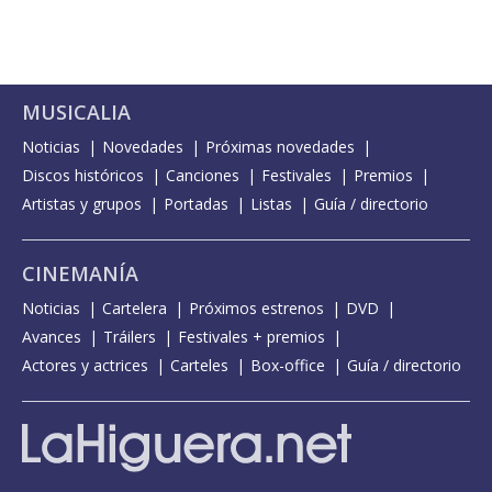
MUSICALIA
Noticias
Novedades
Próximas novedades
Discos históricos
Canciones
Festivales
Premios
Artistas y grupos
Portadas
Listas
Guía / directorio
CINEMANÍA
Noticias
Cartelera
Próximos estrenos
DVD
Avances
Tráilers
Festivales + premios
Actores y actrices
Carteles
Box-office
Guía / directorio