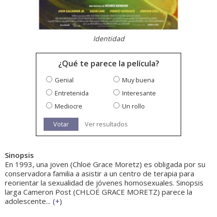
Identidad
¿Qué te parece la película?
Genial
Muy buena
Entretenida
Interesante
Mediocre
Un rollo
Votar
Ver resultados
Sinopsis
En 1993, una joven (Chloë Grace Moretz) es obligada por su
conservadora familia a asistir a un centro de terapia para
reorientar la sexualidad de jóvenes homosexuales. Sinopsis
larga Cameron Post (CHLOË GRACE MORETZ) parece la
adolescente...
(
+
)