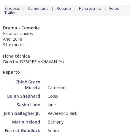
Sinopsis
Comentario
Reparto
Ficha técnica
Fotos
Tráiler
Drama - Comedia
Estados Unidos
Año: 2018
91 minutos
Ficha técnica
Director DESIREE AKHAVAN
(
+
)
Reparto
Chloë Grace
Moretz
Cameron
Quinn Shephard
Coley
Sasha Lane
Jane
John Gallagher Jr.
Reverendo Rick
Marin Ireland
Bethany
Forrest Goodluck
Adam