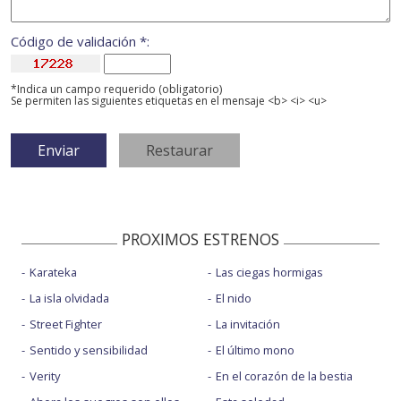
Código de validación *:
*Indica un campo requerido (obligatorio)
Se permiten las siguientes etiquetas en el mensaje <b> <i> <u>
PROXIMOS ESTRENOS
Karateka
Las ciegas hormigas
La isla olvidada
El nido
Street Fighter
La invitación
Sentido y sensibilidad
El último mono
Verity
En el corazón de la bestia