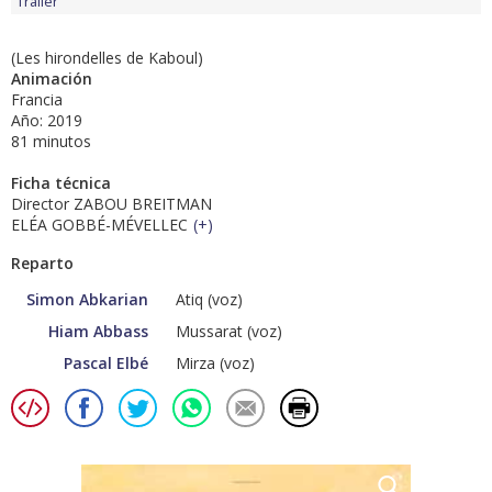
Tráiler
(Les hirondelles de Kaboul)
Animación
Francia
Año: 2019
81 minutos
Ficha técnica
Director ZABOU BREITMAN
ELÉA GOBBÉ-MÉVELLEC
(
+
)
Reparto
Simon Abkarian
Atiq (voz)
Hiam Abbass
Mussarat (voz)
Pascal Elbé
Mirza (voz)