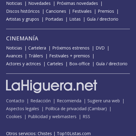
Noticias
Novedades
Próximas novedades
Discos históricos
Canciones
Festivales
Premios
Artistas y grupos
Portadas
Listas
Guía / directorio
CINEMANÍA
Noticias
Cartelera
Próximos estrenos
DVD
Avances
Tráilers
Festivales + premios
Actores y actrices
Carteles
Box-office
Guía / directorio
Contacto
Redacción
Recomienda
Sugiere una web
Aspectos legales
Política de privacidad
(
Cambiar
)
Cookies
Publicidad y webmasters
RSS
Otros servicios:
Chistes
|
Top10Listas.com