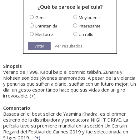
¿Qué te parece la película?
Genial
Muy buena
Entretenida
Interesante
Mediocre
Un rollo
Votar
Ver resultados
Sinopsis
Verano de 1998. Kabul bajo el dominio talibán. Zunaira y
Mohsen son dos jóvenes enamorados. A pesar de la violencia
y penurias que sufren a diario, sueñan con un futuro mejor. Un
día, un gesto espontáneo hace que sus vidas den un giro
irrevocable.
(
+
)
Comentario
Basada en el best seller de Yasmina Khadra, es el primer
estreno de la distribuidora y productora NIGHT DRIVE. La
película tuvo su premiere mundial en la sección Un Certain
Regard del Festival de Cannes 2019 y fue seleccionada en
Sitges 2019....
(
+
)