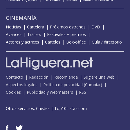
CINEMANÍA
Noticias
Cartelera
Próximos estrenos
DVD
Avances
Tráilers
Festivales + premios
Actores y actrices
Carteles
Box-office
Guía / directorio
Contacto
Redacción
Recomienda
Sugiere una web
Aspectos legales
Política de privacidad
(
Cambiar
)
Cookies
Publicidad y webmasters
RSS
Otros servicios:
Chistes
|
Top10Listas.com